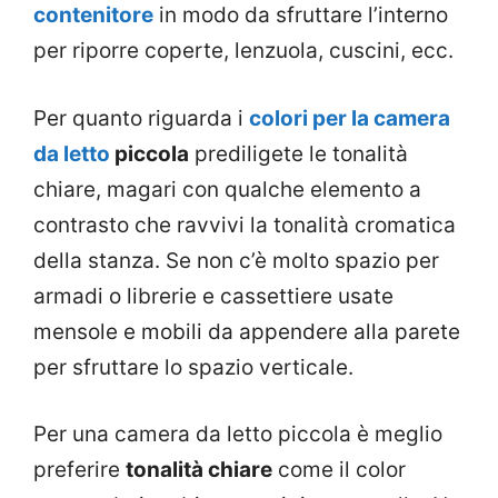
contenitore
in modo da sfruttare l’interno
per riporre coperte, lenzuola, cuscini, ecc.
Per quanto riguarda i
colori per la camera
da letto
piccola
prediligete le tonalità
chiare, magari con qualche elemento a
contrasto che ravvivi la tonalità cromatica
della stanza. Se non c’è molto spazio per
armadi o librerie e cassettiere usate
mensole e mobili da appendere alla parete
per sfruttare lo spazio verticale.
Per una camera da letto piccola è meglio
preferire
tonalità chiare
come il color