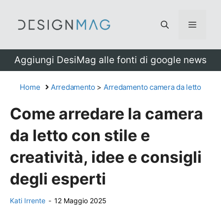
Vai
al
Menu
contenuto
Aggiungi DesiMag alle fonti di google news
Home
Arredamento
>
Arredamento camera da letto
Come arredare la camera
da letto con stile e
creatività, idee e consigli
degli esperti
Kati Irrente
-
12 Maggio 2025