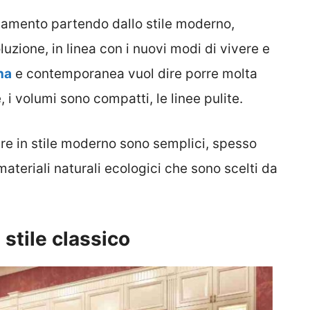
redamento partendo dallo stile moderno,
zione, in linea con i nuovi modi di vivere e
na
e contemporanea vuol dire porre molta
, i volumi sono compatti, le linee pulite.
dare in stile moderno sono semplici, spesso
materiali naturali ecologici che sono scelti da
stile classico