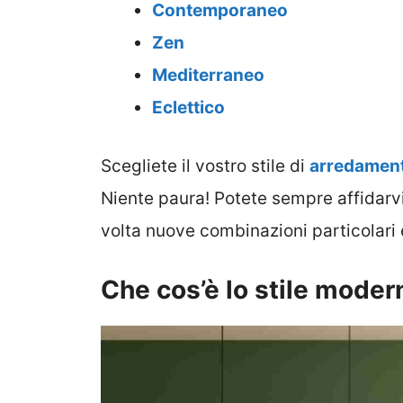
Contemporaneo
Zen
Mediterraneo
Eclettico
Scegliete il vostro stile di
arredamen
Niente paura! Potete sempre affidarv
volta nuove combinazioni particolari 
Che cos’è lo stile moder