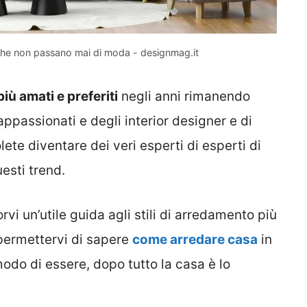
i che non passano mai di moda - designmag.it
più amati e preferiti
negli anni rimanendo
ppassionati e degli interior designer e di
ete diventare dei veri esperti di esperti di
esti trend.
i un’utile guida agli stili di arredamento più
 permettervi di sapere
come arredare casa
in
odo di essere, dopo tutto la casa è lo