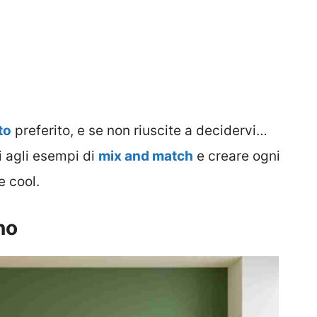
to
preferito, e se non riuscite a decidervi…
i agli esempi di
mix and match
e creare ogni
e cool.
no