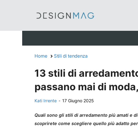
Vai
al
contenuto
Home
Stili di tendenza
13 stili di arredamen
passano mai di moda, 
Kati Irrente
-
17 Giugno 2025
Quali sono gli stili di arredamento più amati e 
scoprirete come scegliere quello più adatto per