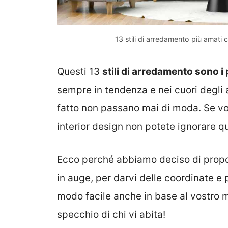
13 stili di arredamento più amat
Questi 13
stili di arredamento sono i 
sempre in tendenza e nei cuori degli a
fatto non passano mai di moda. Se vol
interior design non potete ignorare qu
Ecco perché abbiamo deciso di proporv
in auge, per darvi delle coordinate e
modo facile anche in base al vostro m
specchio di chi vi abita!