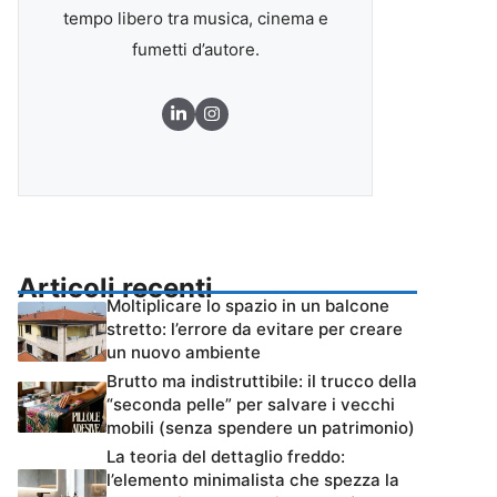
tempo libero tra musica, cinema e
fumetti d’autore.
Articoli recenti
Moltiplicare lo spazio in un balcone
stretto: l’errore da evitare per creare
un nuovo ambiente
Brutto ma indistruttibile: il trucco della
“seconda pelle” per salvare i vecchi
mobili (senza spendere un patrimonio)
La teoria del dettaglio freddo:
l’elemento minimalista che spezza la