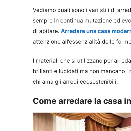
Vediamo quali sono i vari stili di ar
sempre in continua mutazione ed evolu
di abitare.
Arredare una casa moder
attenzione all’essenzialità delle forme
I materiali che si utilizzano per arre
brillanti e lucidati ma non mancano i 
chi ama gli arredi ecosostenibili.
Come arredare la casa in 