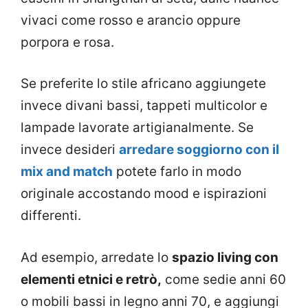
vivaci come rosso e arancio oppure
porpora e rosa.
Se preferite lo stile africano aggiungete
invece divani bassi, tappeti multicolor e
lampade lavorate artigianalmente. Se
invece desideri
arredare soggiorno con il
mix and match
potete farlo in modo
originale accostando mood e ispirazioni
differenti.
Ad esempio, arredate lo
spazio living con
elementi etnici e retrò,
come sedie anni 60
o mobili bassi in legno anni 70, e aggiungi