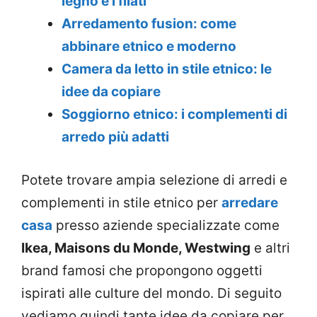
legno e i filati
Arredamento fusion: come
abbinare etnico e moderno
Camera da letto in stile etnico: le
idee da copiare
Soggiorno etnico: i complementi di
arredo più adatti
Potete trovare ampia selezione di arredi e
complementi in stile etnico per
arredare
casa
presso aziende specializzate come
Ikea, Maisons du Monde, Westwing
e altri
brand famosi che propongono oggetti
ispirati alle culture del mondo. Di seguito
vediamo quindi tante idee da copiare per