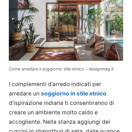
Come arredare il soggiorno stile etnico – designmag.it
I complementi d’arredo indicati per
arredare un
soggiorno in stile etnico
d’ispirazione indiana ti consentiranno di
creare un ambiente molto caldo e
accogliente. Nella stanza aggiungi dei
cuscini in shangthun di seta, dalle nuance