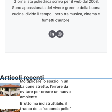
Giornalista poliedrica scrivo per il web dal 2008.
Sono appassionata del vivere green e della buona
cucina, divido il tempo libero tra musica, cinema e
fumetti d’autore.
Articoli recenti
Moltiplicare lo spazio in un
balcone stretto: l’errore da
evitare per creare un nuovo
ambiente
Brutto ma indistruttibile: il
trucco della “seconda pelle”