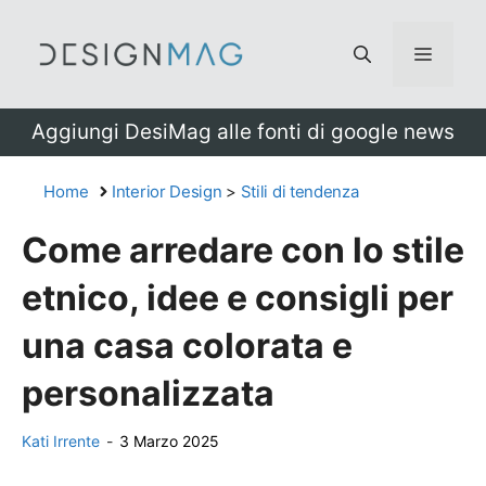
Vai
al
Menu
contenuto
Aggiungi DesiMag alle fonti di google news
Home
Interior Design
>
Stili di tendenza
Come arredare con lo stile
etnico, idee e consigli per
una casa colorata e
personalizzata
Kati Irrente
-
3 Marzo 2025