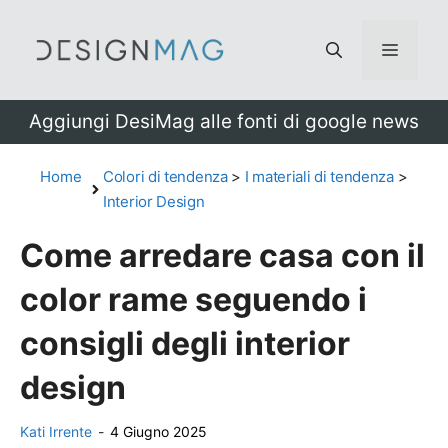
Vai
al
Menu
contenuto
Aggiungi DesiMag alle fonti di google news
Home
Colori di tendenza
>
I materiali di tendenza
>
Interior Design
Come arredare casa con il
color rame seguendo i
consigli degli interior
design
Kati Irrente
-
4 Giugno 2025