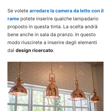
Se volete
arredare la camera da letto con il
rame
potete inserire qualche lampadario
proposto in questa tinta. La scelta andrà
bene anche in sala da pranzo. In questo
modo riuscirete a inserire degli elementi
dal
design ricercato
.