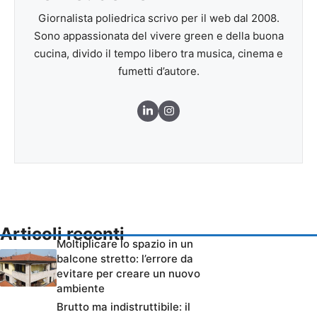
Giornalista poliedrica scrivo per il web dal 2008.
Sono appassionata del vivere green e della buona
cucina, divido il tempo libero tra musica, cinema e
fumetti d’autore.
Articoli recenti
Moltiplicare lo spazio in un
balcone stretto: l’errore da
evitare per creare un nuovo
ambiente
Brutto ma indistruttibile: il