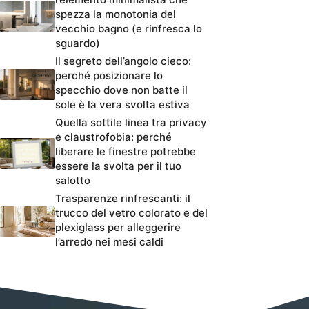
spezza la monotonia del
vecchio bagno (e rinfresca lo
sguardo)
Il segreto dell’angolo cieco:
perché posizionare lo
specchio dove non batte il
sole è la vera svolta estiva
Quella sottile linea tra privacy
e claustrofobia: perché
liberare le finestre potrebbe
essere la svolta per il tuo
salotto
Trasparenze rinfrescanti: il
trucco del vetro colorato e del
plexiglass per alleggerire
l’arredo nei mesi caldi