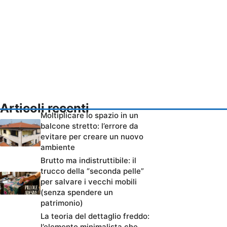
Articoli recenti
Moltiplicare lo spazio in un
balcone stretto: l’errore da
evitare per creare un nuovo
ambiente
Brutto ma indistruttibile: il
trucco della “seconda pelle”
per salvare i vecchi mobili
(senza spendere un
patrimonio)
La teoria del dettaglio freddo:
l’elemento minimalista che