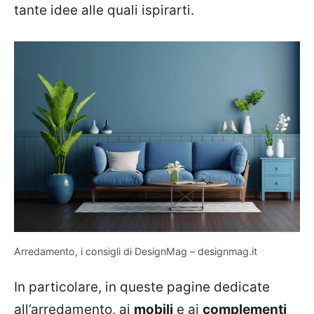
tante idee alle quali ispirarti.
Arredamento, i consigli di DesignMag – designmag.it
In particolare, in queste pagine dedicate
all’arredamento, ai
mobili
e ai
complementi