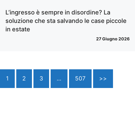
L’ingresso è sempre in disordine? La
soluzione che sta salvando le case piccole
in estate
27 Giugno 2026
1
2
3
…
507
>>