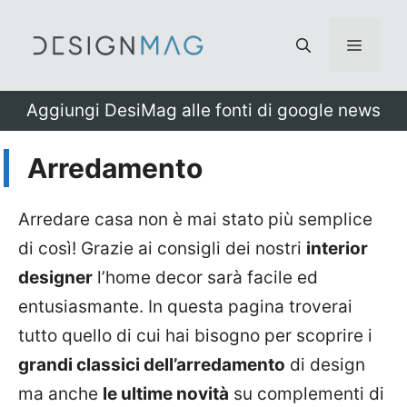
Vai
al
Menu
contenuto
Aggiungi DesiMag alle fonti di google news
Arredamento
Arredare casa non è mai stato più semplice
di così! Grazie ai consigli dei nostri
interior
designer
l’home decor sarà facile ed
entusiasmante. In questa pagina troverai
tutto quello di cui hai bisogno per scoprire i
grandi classici dell’arredamento
di design
ma anche
le ultime novità
su complementi di