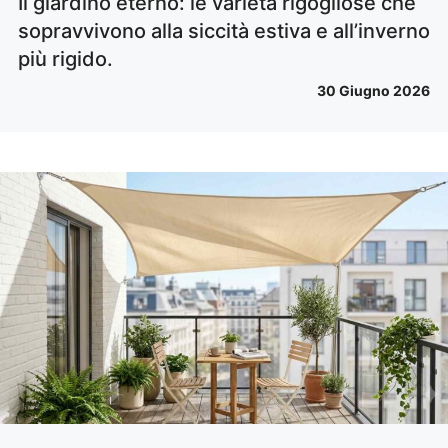
Il giardino eterno: le varietà rigogliose che
sopravvivono alla siccità estiva e all’inverno
più rigido.
30 Giugno 2026