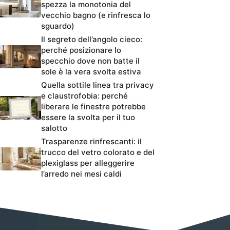
spezza la monotonia del
vecchio bagno (e rinfresca lo
sguardo)
Il segreto dell’angolo cieco:
perché posizionare lo
specchio dove non batte il
sole è la vera svolta estiva
Quella sottile linea tra privacy
e claustrofobia: perché
liberare le finestre potrebbe
essere la svolta per il tuo
salotto
Trasparenze rinfrescanti: il
trucco del vetro colorato e del
plexiglass per alleggerire
l’arredo nei mesi caldi