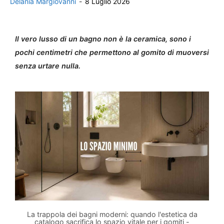
Delania Margiovanni
-
8 Luglio 2026
Il vero lusso di un bagno non è la ceramica, sono i
pochi centimetri che permettono al gomito di muoversi
senza urtare nulla.
La trappola dei bagni moderni: quando l'estetica da
catalogo sacrifica lo spazio vitale per i gomiti -