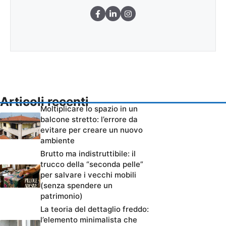
Articoli recenti
Moltiplicare lo spazio in un
balcone stretto: l’errore da
evitare per creare un nuovo
ambiente
Brutto ma indistruttibile: il
trucco della “seconda pelle”
per salvare i vecchi mobili
(senza spendere un
patrimonio)
La teoria del dettaglio freddo:
l’elemento minimalista che