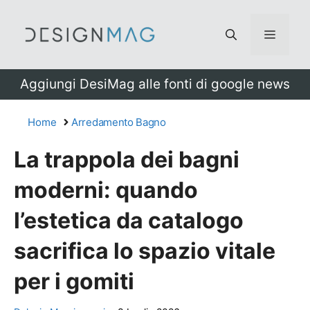
Vai
al
Menu
contenuto
Aggiungi DesiMag alle fonti di google news
Home
Arredamento Bagno
La trappola dei bagni
moderni: quando
l’estetica da catalogo
sacrifica lo spazio vitale
per i gomiti