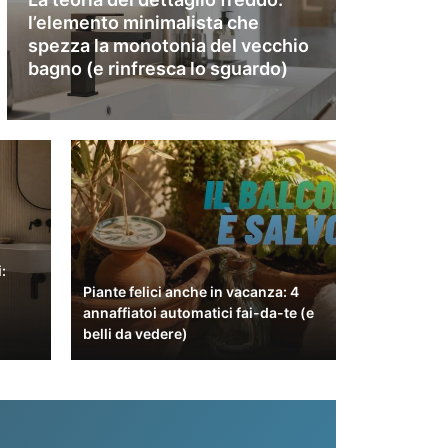
l’elemento minimalista che
spezza la monotonia del vecchio
bagno (e rinfresca lo sguardo)
:
Piante felici anche in vacanza: 4
annaffiatoi automatici fai-da-te (e
belli da vedere)