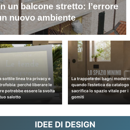
in un balcone stretto: l’errore
 un nuovo ambiente
 sottile linea tra privacy e
La trappola dei bagni moderni
trofobia: perché liberare le
quando l’estetica da catalogo
tre potrebbe essere la svolta
sacrifica lo spazio vitale per i
 tuo salotto
gomiti
IDEE DI DESIGN