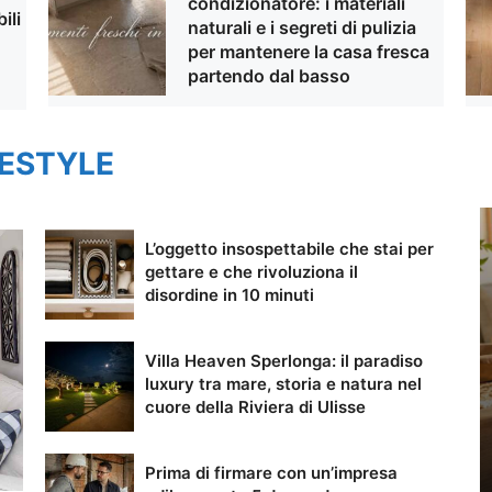
condizionatore: i materiali
ili
naturali e i segreti di pulizia
per mantenere la casa fresca
partendo dal basso
FESTYLE
L’oggetto insospettabile che stai per
gettare e che rivoluziona il
disordine in 10 minuti
Villa Heaven Sperlonga: il paradiso
luxury tra mare, storia e natura nel
cuore della Riviera di Ulisse
Prima di firmare con un’impresa