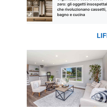
zero: gli oggetti insospettab
che rivoluzionano cassetti,
bagno e cucina
LI