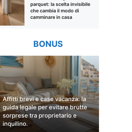
parquet: la scelta invisibile
che cambia il modo di
camminare in casa
BONUS
Affitti brevi e case vacanza: la
guida legale per evitare brutte
sorprese tra proprietario e
inquilino.