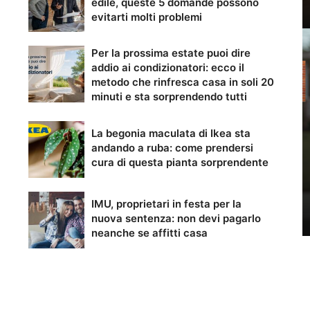
edile, queste 5 domande possono
evitarti molti problemi
Per la prossima estate puoi dire
addio ai condizionatori: ecco il
metodo che rinfresca casa in soli 20
minuti e sta sorprendendo tutti
La begonia maculata di Ikea sta
andando a ruba: come prendersi
cura di questa pianta sorprendente
IMU, proprietari in festa per la
nuova sentenza: non devi pagarlo
neanche se affitti casa