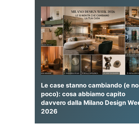
Le case stanno cambiando (e n
poco): cosa abbiamo capito
davvero dalla Milano Design We
2026