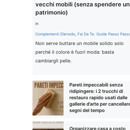
vecchi mobili (senza spendere un
patrimonio)
in
Complementi D’arredo
,
Fai Da Te: Guide Passo Pass
Non serve buttare un mobile solido solo
perché il colore è fuori moda: basta
cambiargli pelle.
Pareti impeccabili senza
ridipingere: i 2 trucchi di
restauro rapido usati dalle
gallerie d’arte per cancellare
segni del tempo
Organizzare casa a costo