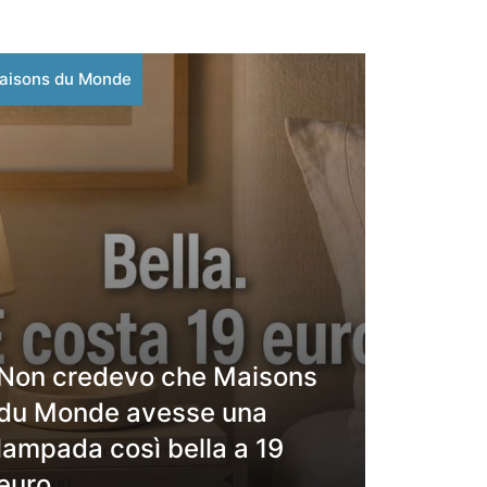
aisons du Monde
Non credevo che Maisons
du Monde avesse una
lampada così bella a 19
euro