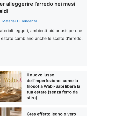
er alleggerire l’arredo nei mesi
aldi
I Materiali Di Tendenza
ateriali leggeri, ambienti più ariosi: perché
n estate cambiano anche le scelte d’arredo.
Il nuovo lusso
dell’imperfezione: come la
filosofia Wabi-Sabi libera la
tua estate (senza ferro da
stiro)
Gres effetto legno o vero