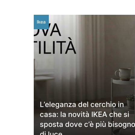
Ikea
L’eleganza del cerchio in
casa: la novità IKEA che si
sposta dove c’è più bisogn
di luce