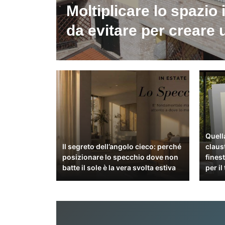
Moltiplicare lo spazio 
da evitare per creare
Quella
Il segreto dell’angolo cieco: perché
claus
posizionare lo specchio dove non
fines
batte il sole è la vera svolta estiva
per il