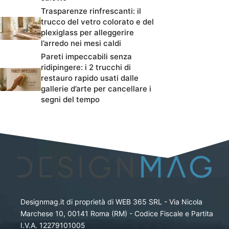
Trasparenze rinfrescanti: il
trucco del vetro colorato e del
plexiglass per alleggerire
l’arredo nei mesi caldi
Pareti impeccabili senza
ridipingere: i 2 trucchi di
restauro rapido usati dalle
gallerie d’arte per cancellare i
segni del tempo
Designmag.it di proprietà di WEB 365 SRL - Via Nicola
Marchese 10, 00141 Roma (RM) - Codice Fiscale e Partita
I.V.A. 12279101005