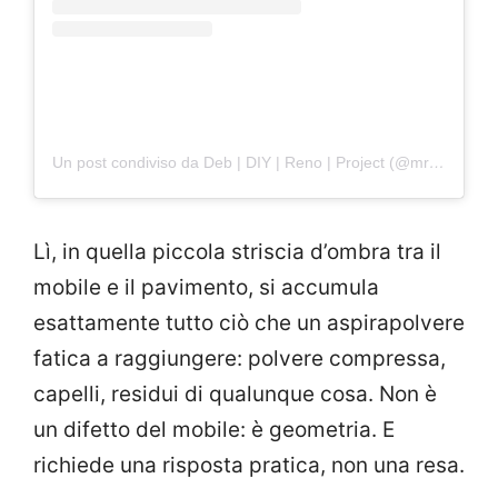
Un post condiviso da Deb | DIY | Reno | Project (@mrsheavenhome)
Lì, in quella piccola striscia d’ombra tra il
mobile e il pavimento, si accumula
esattamente tutto ciò che un aspirapolvere
fatica a raggiungere: polvere compressa,
capelli, residui di qualunque cosa. Non è
un difetto del mobile: è geometria. E
richiede una risposta pratica, non una resa.