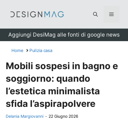
Vai
al
Menu
contenuto
Aggiungi DesiMag alle fonti di google news
Home
Pulizia casa
Mobili sospesi in bagno e
soggiorno: quando
l’estetica minimalista
sfida l’aspirapolvere
Delania Margiovanni
-
22 Giugno 2026