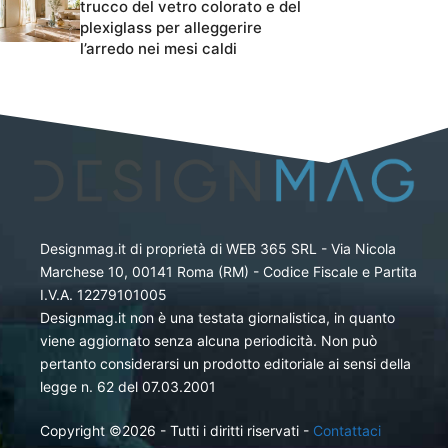
trucco del vetro colorato e del
plexiglass per alleggerire
l’arredo nei mesi caldi
Designmag.it di proprietà di WEB 365 SRL - Via Nicola
Marchese 10, 00141 Roma (RM) - Codice Fiscale e Partita
I.V.A. 12279101005
Designmag.it non è una testata giornalistica, in quanto
viene aggiornato senza alcuna periodicità. Non può
pertanto considerarsi un prodotto editoriale ai sensi della
legge n. 62 del 07.03.2001
Copyright ©2026 - Tutti i diritti riservati -
Contattaci