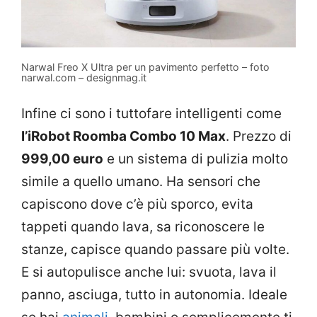
Narwal Freo X Ultra per un pavimento perfetto – foto
narwal.com – designmag.it
Infine ci sono i tuttofare intelligenti come
l’iRobot Roomba Combo 10 Max
. Prezzo di
999,00 euro
e un sistema di pulizia molto
simile a quello umano. Ha sensori che
capiscono dove c’è più sporco, evita
tappeti quando lava, sa riconoscere le
stanze, capisce quando passare più volte.
E si autopulisce anche lui: svuota, lava il
panno, asciuga, tutto in autonomia. Ideale