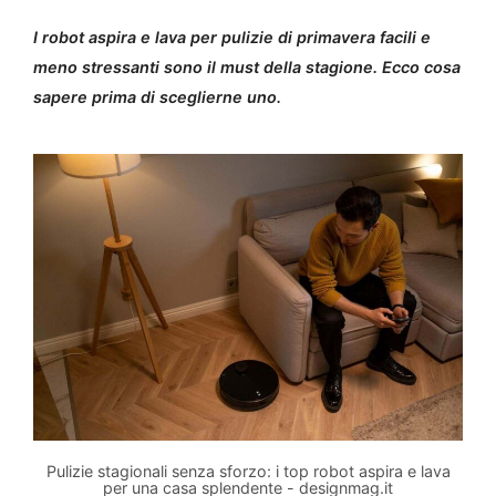
I robot aspira e lava per pulizie di primavera facili e
meno stressanti sono il must della stagione. Ecco cosa
sapere prima di sceglierne uno.
Pulizie stagionali senza sforzo: i top robot aspira e lava
per una casa splendente - designmag.it