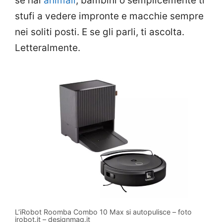
se hai
animali
, bambini o semplicemente ti
stufi a vedere impronte e macchie sempre
nei soliti posti. E se gli parli, ti ascolta.
Letteralmente.
L’iRobot Roomba Combo 10 Max si autopulisce – foto
irobot.it – designmag.it