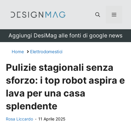
Vai
al
Menu
contenuto
Aggiungi DesiMag alle fonti di google news
Home
Elettrodomestici
Pulizie stagionali senza
sforzo: i top robot aspira e
lava per una casa
splendente
Rosa Liccardo
-
11 Aprile 2025