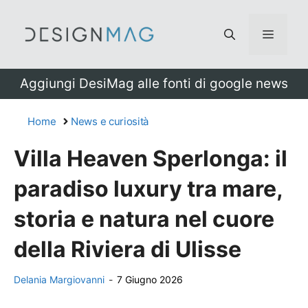
Vai
al
Menu
contenuto
Aggiungi DesiMag alle fonti di google news
Home
News e curiosità
Villa Heaven Sperlonga: il
paradiso luxury tra mare,
storia e natura nel cuore
della Riviera di Ulisse
Delania Margiovanni
-
7 Giugno 2026