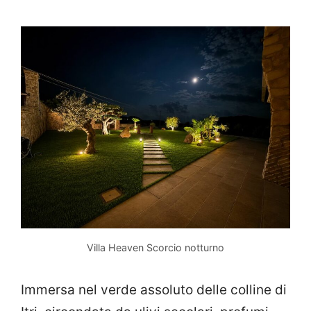
Villa Heaven Scorcio notturno
Immersa nel verde assoluto delle colline di