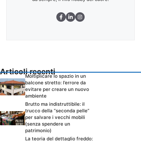
Articoli recenti
Moltiplicare lo spazio in un
balcone stretto: l’errore da
evitare per creare un nuovo
ambiente
Brutto ma indistruttibile: il
trucco della “seconda pelle”
per salvare i vecchi mobili
(senza spendere un
patrimonio)
La teoria del dettaglio freddo: