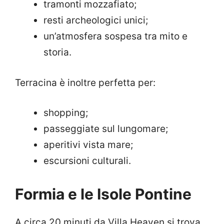
tramonti mozzafiato;
resti archeologici unici;
un’atmosfera sospesa tra mito e
storia.
Terracina è inoltre perfetta per:
shopping;
passeggiate sul lungomare;
aperitivi vista mare;
escursioni culturali.
Formia e le Isole Pontine
A circa 20 minuti da Villa Heaven si trova