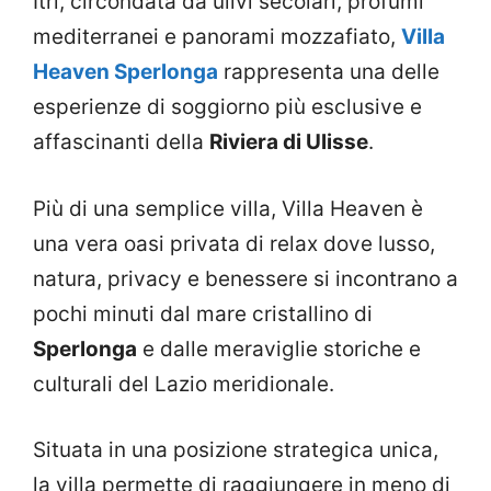
Itri, circondata da ulivi secolari, profumi
mediterranei e panorami mozzafiato,
Villa
Heaven Sperlonga
rappresenta una delle
esperienze di soggiorno più esclusive e
affascinanti della
Riviera di Ulisse
.
Più di una semplice villa, Villa Heaven è
una vera oasi privata di relax dove lusso,
natura, privacy e benessere si incontrano a
pochi minuti dal mare cristallino di
Sperlonga
e dalle meraviglie storiche e
culturali del Lazio meridionale.
Situata in una posizione strategica unica,
la villa permette di raggiungere in meno di