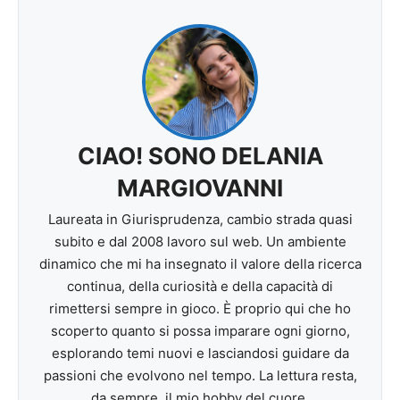
CIAO! SONO DELANIA
MARGIOVANNI
Laureata in Giurisprudenza, cambio strada quasi
subito e dal 2008 lavoro sul web. Un ambiente
dinamico che mi ha insegnato il valore della ricerca
continua, della curiosità e della capacità di
rimettersi sempre in gioco. È proprio qui che ho
scoperto quanto si possa imparare ogni giorno,
esplorando temi nuovi e lasciandosi guidare da
passioni che evolvono nel tempo. La lettura resta,
da sempre, il mio hobby del cuore.