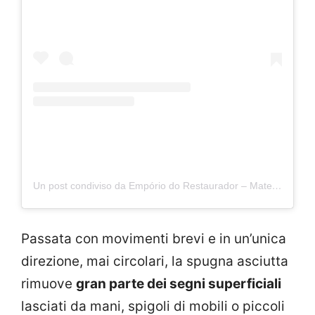
Un post condiviso da Empório do Restaurador – Materiais de Restauro (@emporiodorestaurador)
Passata con movimenti brevi e in un’unica
direzione, mai circolari, la spugna asciutta
rimuove
gran parte dei segni superficiali
lasciati da mani, spigoli di mobili o piccoli