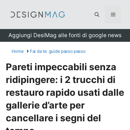
Vai
al
Menu
contenuto
Aggiungi DesiMag alle fonti di google news
Home
Fai da te: guide passo passo
Pareti impeccabili senza
ridipingere: i 2 trucchi di
restauro rapido usati dalle
gallerie d’arte per
cancellare i segni del