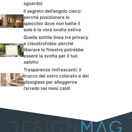
sguardo)
Il segreto dell’angolo cieco:
perché posizionare lo
specchio dove non batte il
sole è la vera svolta estiva
Quella sottile linea tra privacy
e claustrofobia: perché
liberare le finestre potrebbe
essere la svolta per il tuo
salotto
Trasparenze rinfrescanti: il
trucco del vetro colorato e del
plexiglass per alleggerire
l’arredo nei mesi caldi