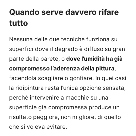
Quando serve davvero rifare
tutto
Nessuna delle due tecniche funziona su
superfici dove il degrado è diffuso su gran
parte della parete, o
dove l’umidità ha già
compromesso l’aderenza della pittura
,
facendola scagliare o gonfiare. In quei casi
la ridipintura resta l’unica opzione sensata,
perché intervenire a macchie su una
superficie già compromessa produce un
risultato peggiore, non migliore, di quello
che si voleva evitare.