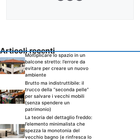
Articoli recenti
Moltiplicare lo spazio in un
balcone stretto: l’errore da
evitare per creare un nuovo
ambiente
Brutto ma indistruttibile: il
trucco della “seconda pelle”
per salvare i vecchi mobili
(senza spendere un
patrimonio)
La teoria del dettaglio freddo:
l’elemento minimalista che
spezza la monotonia del
vecchio bagno (e rinfresca lo