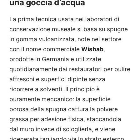
una goccia d’acqua
La prima tecnica usata nei laboratori di
conservazione museale si basa su spugne
in gomma vulcanizzata, note nel settore
con il nome commerciale
Wishab
,
prodotte in Germania e utilizzate
quotidianamente dai restauratori per pulire
affreschi e superfici dipinte senza
ricorrere a solventi. Il principio è
puramente meccanico: la superficie
porosa della spugna cattura la polvere
grassa per adesione fisica, staccandola
dal muro invece di scioglierla, e viene
rigenerata tagliando via lo strato esterno