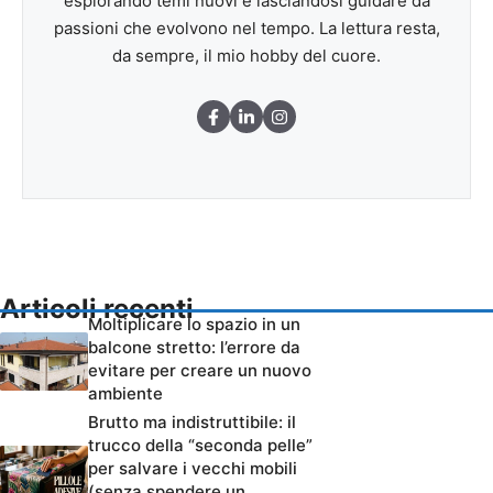
esplorando temi nuovi e lasciandosi guidare da
passioni che evolvono nel tempo. La lettura resta,
da sempre, il mio hobby del cuore.
Articoli recenti
Moltiplicare lo spazio in un
balcone stretto: l’errore da
evitare per creare un nuovo
ambiente
Brutto ma indistruttibile: il
trucco della “seconda pelle”
per salvare i vecchi mobili
(senza spendere un