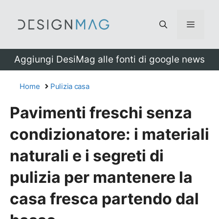
Vai
al
Menu
contenuto
Aggiungi DesiMag alle fonti di google news
Home
Pulizia casa
Pavimenti freschi senza
condizionatore: i materiali
naturali e i segreti di
pulizia per mantenere la
casa fresca partendo dal