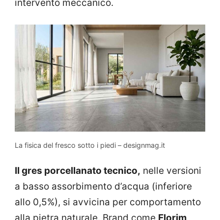
intervento meccanico.
La fisica del fresco sotto i piedi – designmag.it
Il gres porcellanato tecnico,
nelle versioni
a basso assorbimento d’acqua (inferiore
allo 0,5%), si avvicina per comportamento
alla pietra naturale. Brand come
Florim
,