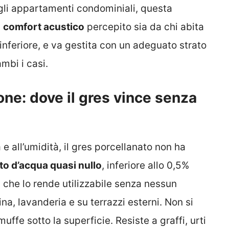
Negli appartamenti condominiali, questa
l
comfort acustico
percepito sia da chi abita
 inferiore, e va gestita con un adeguato strato
mbi i casi.
ne: dove il gres vince senza
e all’umidità, il gres porcellanato non ha
o d’acqua quasi nullo
, inferiore allo 0,5%
 che lo rende utilizzabile senza nessun
a, lavanderia e su terrazzi esterni. Non si
ffe sotto la superficie. Resiste a graffi, urti