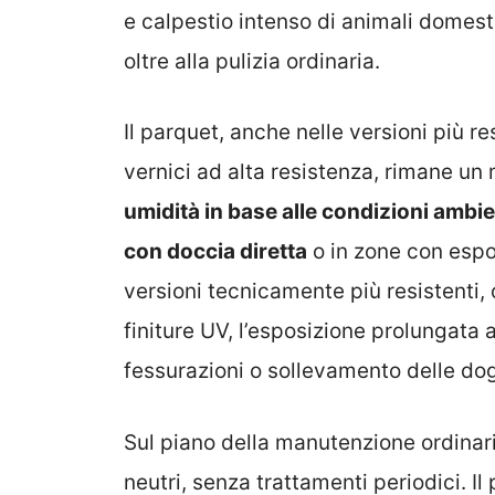
e calpestio intenso di animali domes
oltre alla pulizia ordinaria.
Il parquet, anche nelle versioni più re
vernici ad alta resistenza, rimane un
umidità in base alle condizioni ambien
con doccia diretta
o in zone con espo
versioni tecnicamente più resistenti,
finiture UV, l’esposizione prolungata 
fessurazioni o sollevamento delle do
Sul piano della manutenzione ordinaria
neutri, senza trattamenti periodici. I