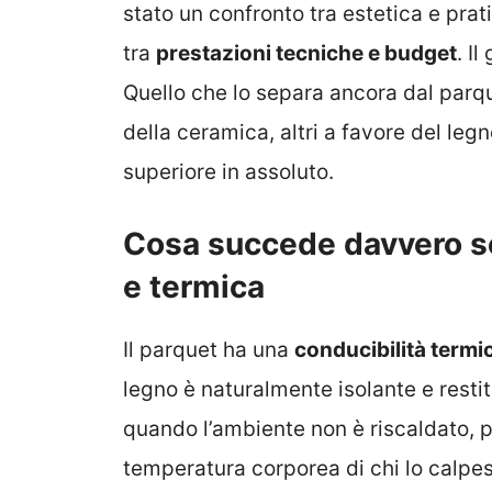
stato un confronto tra estetica e pra
tra
prestazioni tecniche e budget
. I
Quello che lo separa ancora dal parque
della ceramica, altri a favore del le
superiore in assoluto.
Cosa succede davvero sot
e termica
Il parquet ha una
conducibilità termi
legno è naturalmente isolante e resti
quando l’ambiente non è riscaldato,
temperatura corporea di chi lo calpes