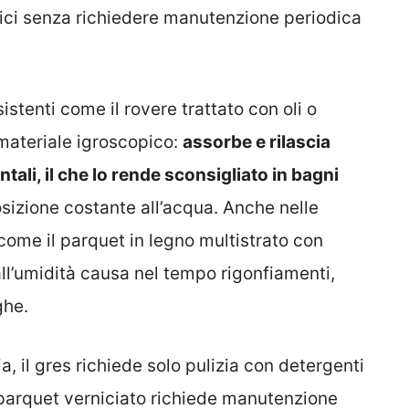
tici senza richiedere manutenzione periodica
sistenti come il rovere trattato con oli o
 materiale igroscopico:
assorbe e rilascia
tali, il che lo rende sconsigliato in bagni
sizione costante all’acqua. Anche nelle
 come il parquet in legno multistrato con
all’umidità causa nel tempo rigonfiamenti,
ghe.
, il gres richiede solo pulizia con detergenti
l parquet verniciato richiede manutenzione