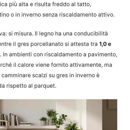
ca più alta e risulta freddo al tatto,
ino o in inverno senza riscaldamento attivo.
a: si misura. Il legno ha una conducibilità
entre il gres porcellanato si attesta tra
1,0 e
re. In ambienti con riscaldamento a pavimento,
rché il calore viene fornito attivamente, ma
 camminare scalzi su gres in inverno è
a rispetto al parquet.