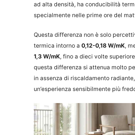
ad alta densità, ha conducibilità termi
specialmente nelle prime ore del matt
Questa differenza non è solo percettiv
termica intorno a
0,12-0,18 W/mK
, m
1,3 W/mK
, fino a dieci volte superio
questa differenza si attenua molto pe
in assenza di riscaldamento radiante,
un’esperienza sensibilmente più fredd