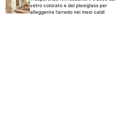
vetro colorato e del plexiglass per
alleggerire l’arredo nei mesi caldi