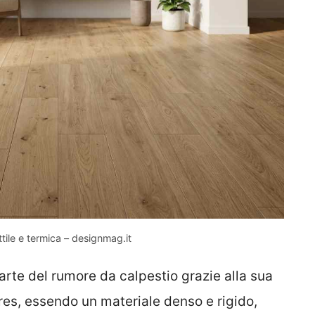
tile e termica – designmag.it
arte del rumore da calpestio grazie alla sua
gres, essendo un materiale denso e rigido,