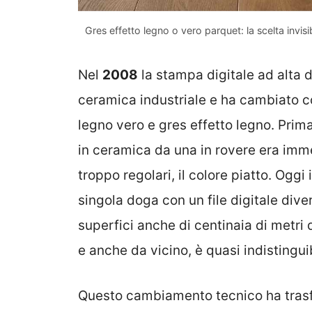
Gres effetto legno o vero parquet: la scelta invi
Nel
2008
la stampa digitale ad alta d
ceramica industriale e ha cambiato c
legno vero e gres effetto legno. Prim
in ceramica da una in rovere era immed
troppo regolari, il colore piatto. Ogg
singola doga con un file digitale dive
superfici anche di centinaia di metri q
e anche da vicino, è quasi indistinguib
Questo cambiamento tecnico ha trasf