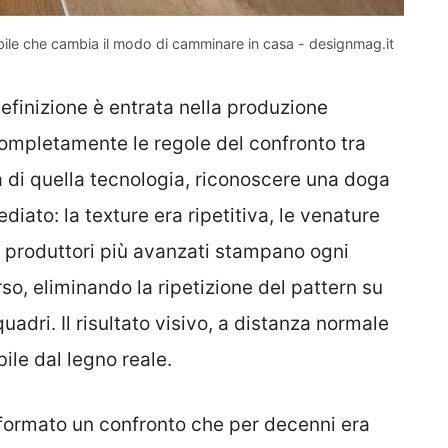
sibile che cambia il modo di camminare in casa - designmag.it
efinizione è entrata nella produzione
ompletamente le regole del confronto tra
a di quella tecnologia, riconoscere una doga
iato: la texture era ripetitiva, le venature
i i produttori più avanzati stampano ogni
rso, eliminando la ripetizione del pattern su
uadri. Il risultato visivo, a distanza normale
ile dal legno reale.
ormato un confronto che per decenni era