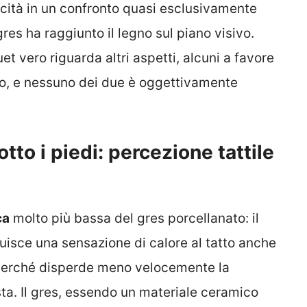
ticità in un confronto quasi esclusivamente
l gres ha raggiunto il legno sul piano visivo.
t vero riguarda altri aspetti, alcuni a favore
gno, e nessuno dei due è oggettivamente
to i piedi: percezione tattile
ca
molto più bassa del gres porcellanato: il
tuisce una sensazione di calore al tatto anche
 perché disperde meno velocemente la
ta. Il gres, essendo un materiale ceramico