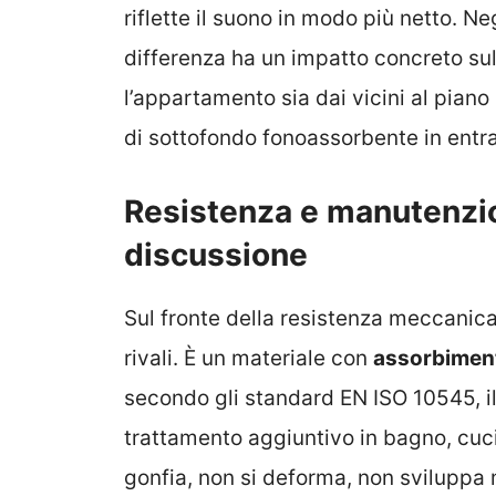
riflette il suono in modo più netto. 
differenza ha un impatto concreto su
l’appartamento sia dai vicini al piano
di sottofondo fonoassorbente in entra
Resistenza e manutenzio
discussione
Sul fronte della resistenza meccanica 
rivali. È un materiale con
assorbiment
secondo gli standard EN ISO 10545, il
trattamento aggiuntivo in bagno, cucin
gonfia, non si deforma, non sviluppa mu