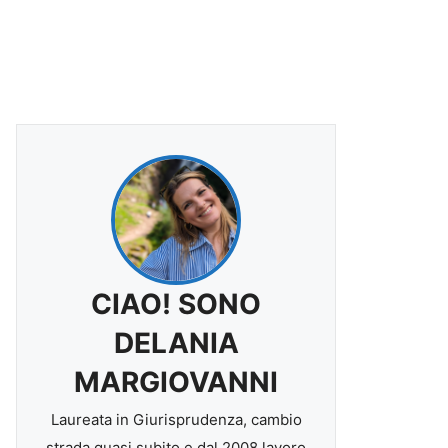
CIAO! SONO
DELANIA
MARGIOVANNI
Laureata in Giurisprudenza, cambio
strada quasi subito e dal 2008 lavoro