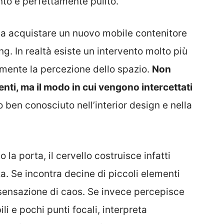
to è perfettamente pulito.
sia acquistare un nuovo mobile contenitore
g. In realtà esiste un intervento molto più
mente la percezione dello spazio.
Non
enti, ma il modo in cui vengono intercettati
o ben conosciuto nell’interior design e nella
la porta, il cervello costruisce infatti
. Se incontra decine di piccoli elementi
 sensazione di caos. Se invece percepisce
li e pochi punti focali, interpreta