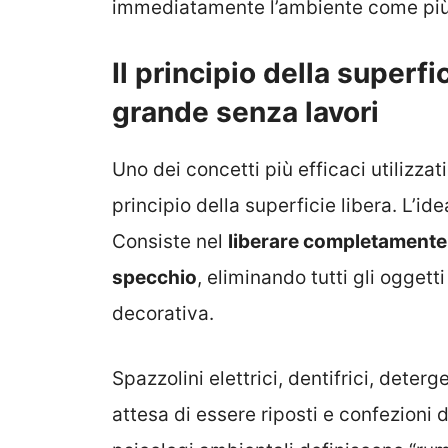
immediatamente l’ambiente come più o
Il principio della superfi
grande senza lavori
Uno dei concetti più efficaci utilizzat
principio della superficie libera. L’id
Consiste nel
liberare completamente il
specchio
, eliminando tutti gli ogget
decorativa.
Spazzolini elettrici, dentifrici, deter
attesa di essere riposti e confezioni d