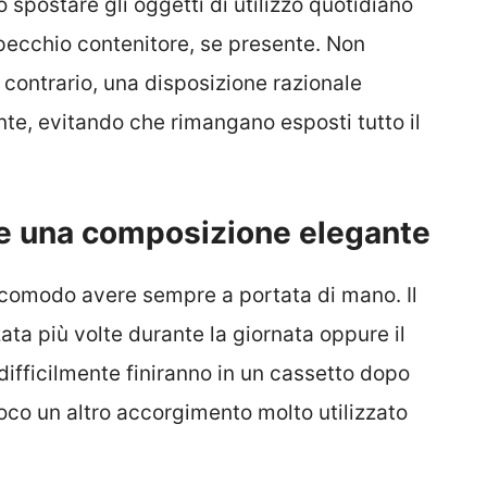
o spostare gli oggetti di utilizzo quotidiano
specchio contenitore, se presente. Non
l contrario, una disposizione razionale
te, evitando che rimangano esposti tutto il
are una composizione elegante
 comodo avere sempre a portata di mano. Il
ata più volte durante la giornata oppure il
ifficilmente finiranno in un cassetto dopo
gioco un altro accorgimento molto utilizzato