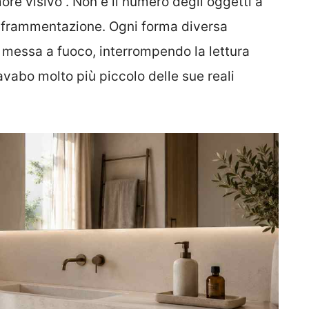
ore visivo”. Non è il numero degli oggetti a
o frammentazione. Ogni forma diversa
i messa a fuoco, interrompendo la lettura
lavabo molto più piccolo delle sue reali