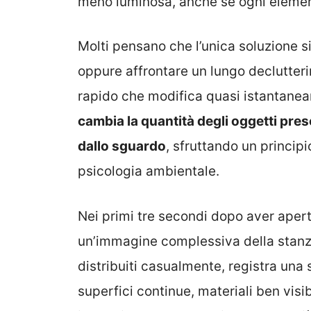
meno luminosa, anche se ogni elemen
Molti pensano che l’unica soluzione 
oppure affrontare un lungo declutterin
rapido che modifica quasi istantanea
cambia la quantità degli oggetti pres
dallo sguardo
, sfruttando un principi
psicologia ambientale.
Nei primi tre secondi dopo aver aperto 
un’immagine complessiva della stanza
distribuiti casualmente, registra una
superfici continue, materiali ben visibi