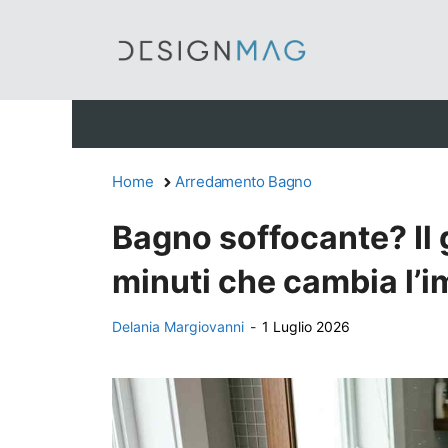
Vai
al
contenuto
Home
Arredamento Bagno
Bagno soffocante? Il 
minuti che cambia l’i
Delania Margiovanni
-
1 Luglio 2026