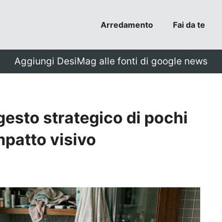
Arredamento
Fai da te
Aggiungi DesiMag alle fonti di google news
gesto strategico di pochi
mpatto visivo