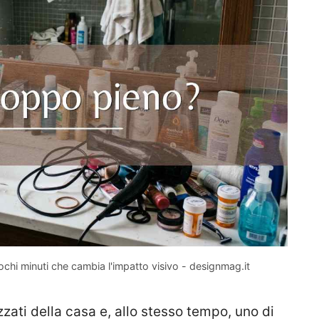
ochi minuti che cambia l'impatto visivo - designmag.it
zzati della casa e, allo stesso tempo, uno di