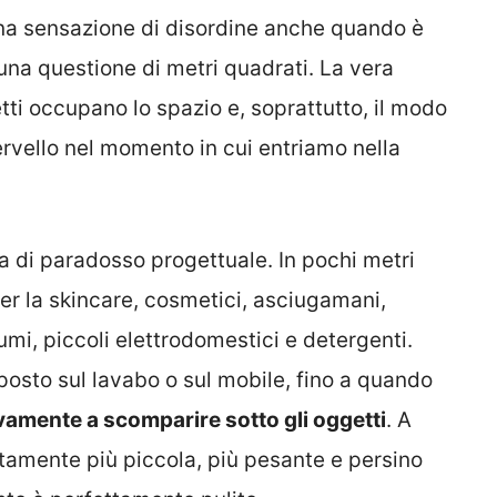
una sensazione di disordine anche quando è
una questione di metri quadrati. La vera
etti occupano lo spazio e, soprattutto, il modo
ervello nel momento in cui entriamo nella
a di paradosso progettuale. In pochi metri
er la skincare, cosmetici, asciugamani,
umi, piccoli elettrodomestici e detergenti.
osto sul lavabo o sul mobile, fino a quando
sivamente a scomparire sotto gli oggetti
. A
amente più piccola, più pesante e persino