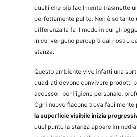
quelli che più facilmente trasmette 
perfettamente pulito. Non è soltanto 
differenza la fa il modo in cui gli ogg
in cui vengono percepiti dal nostro c
stanza.
Questo ambiente vive infatti una sort
quadrati devono convivere prodotti p
accessori per l’igiene personale, prof
Ogni nuovo flacone trova facilmente p
la superficie visibile inizia progres
quel punto la stanza appare immediat