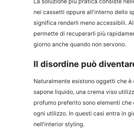
La soluzione più pratica consiste nell
nei cassetti oppure all’interno dello 
significa renderli meno accessibili. A
permette di recuperarli più rapidamen
giorno anche quando non servono.
Il disordine può divent
Naturalmente esistono oggetti che è
sapone liquido, una crema viso utilizz
profumo preferito sono elementi che d
ogni utilizzo. In questi casi entra in 
nell’interior styling.