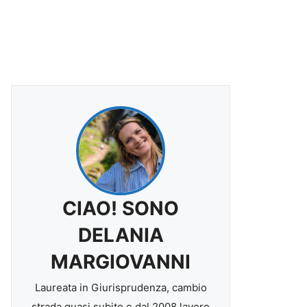
CIAO! SONO
DELANIA
MARGIOVANNI
Laureata in Giurisprudenza, cambio
strada quasi subito e dal 2008 lavoro