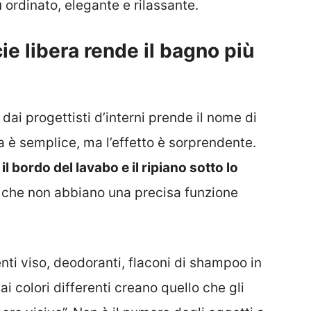
rdinato, elegante e rilassante.
cie libera rende il bagno più
i dai progettisti d’interni prende il nome di
ea è semplice, ma l’effetto è sorprendente.
 bordo del lavabo e il ripiano sotto lo
ti che non abbiano una precisa funzione
genti viso, deodoranti, flaconi di shampoo in
ai colori differenti creano quello che gli