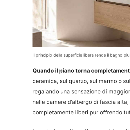
Il principio della superficie libera rende il bagno p
Quando il piano torna completamente 
ceramica, sul quarzo, sul marmo o sul
regalando una sensazione di maggiore 
nelle camere d’albergo di fascia alta,
completamente liberi pur offrendo tutt