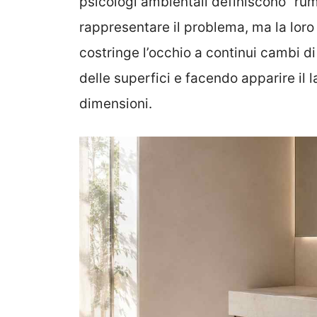
psicologi ambientali definiscono “rum
rappresentare il problema, ma la lor
costringe l’occhio a continui cambi d
delle superfici e facendo apparire il 
dimensioni.