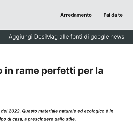
Arredamento
Fai da te
Aggiungi DesiMag alle fonti di google news
in rame perfetti per la
e del 2022. Questo materiale naturale ed ecologico è in
ipo di casa, a prescindere dallo stile.