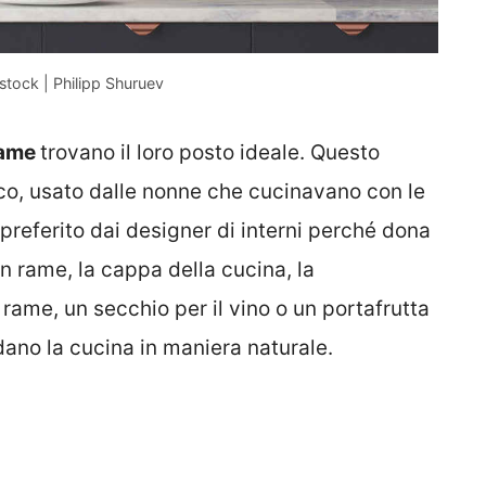
stock | Philipp Shuruev
rame
trovano il loro posto ideale. Questo
ico, usato dalle nonne che cucinavano con le
l preferito dai designer di interni perché dona
 rame, la cappa della cucina, la
 rame, un secchio per il vino o un portafrutta
dano la cucina in maniera naturale.