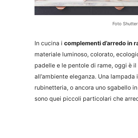
Foto Shutter
In cucina i
complementi d’arredo in 
materiale luminoso, colorato, ecolog
padelle e le pentole di rame, oggi è i
all’ambiente eleganza. Una lampada in
rubinetteria, o ancora uno sgabello in
sono quei piccoli particolari che arre