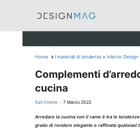
Vai
al
contenuto
Home
I materiali di tendenza
>
Interior Design
Complementi d’arredo 
cucina
Kati Irrente
-
7 Marzo 2022
Arredare la cucina con il rame è tra le tendenz
grado di rendere elegante e raffinata qualsiasi t