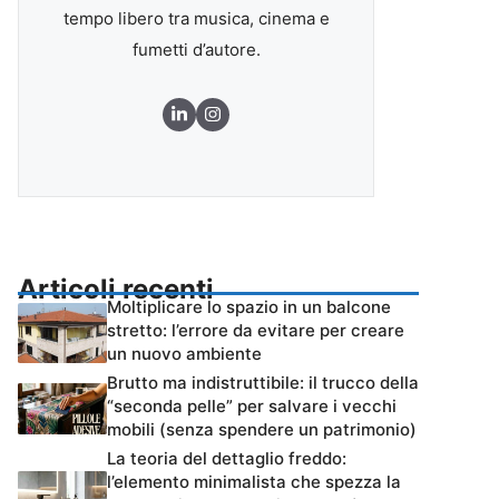
tempo libero tra musica, cinema e
fumetti d’autore.
Articoli recenti
Moltiplicare lo spazio in un balcone
stretto: l’errore da evitare per creare
un nuovo ambiente
Brutto ma indistruttibile: il trucco della
“seconda pelle” per salvare i vecchi
mobili (senza spendere un patrimonio)
La teoria del dettaglio freddo:
l’elemento minimalista che spezza la