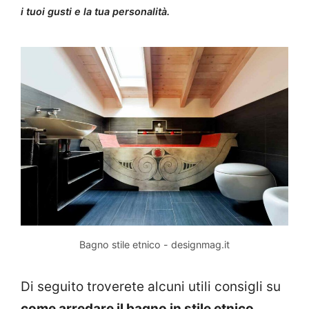
i tuoi gusti e la tua personalità.
Bagno stile etnico - designmag.it
Di seguito troverete alcuni utili consigli su
come arredare il bagno in stile etnico
.