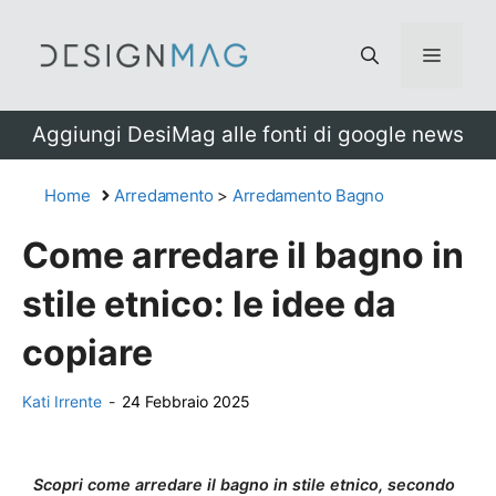
Vai
al
Menu
contenuto
Aggiungi DesiMag alle fonti di google news
Home
Arredamento
>
Arredamento Bagno
Come arredare il bagno in
stile etnico: le idee da
copiare
Kati Irrente
-
24 Febbraio 2025
Scopri come arredare il bagno in stile etnico, secondo