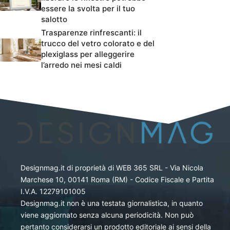
essere la svolta per il tuo
salotto
Trasparenze rinfrescanti: il
trucco del vetro colorato e del
plexiglass per alleggerire
l’arredo nei mesi caldi
Designmag.it di proprietà di WEB 365 SRL - Via Nicola
Marchese 10, 00141 Roma (RM) - Codice Fiscale e Partita
I.V.A. 12279101005
Designmag.it non è una testata giornalistica, in quanto
viene aggiornato senza alcuna periodicità. Non può
pertanto considerarsi un prodotto editoriale ai sensi della