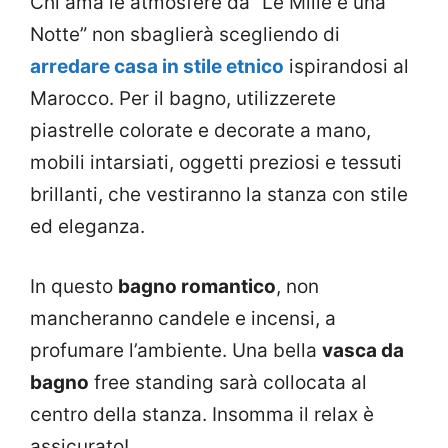
Chi ama le atmosfere da “Le Mille e una
Notte” non sbaglierà scegliendo di
arredare casa in stile etnico
ispirandosi al
Marocco. Per il bagno, utilizzerete
piastrelle colorate e decorate a mano,
mobili intarsiati, oggetti preziosi e tessuti
brillanti, che vestiranno la stanza con stile
ed eleganza.
In questo
bagno romantico
, non
mancheranno candele e incensi, a
profumare l’ambiente. Una bella
vasca da
bagno
free standing sarà collocata al
centro della stanza. Insomma il relax è
assicurato!