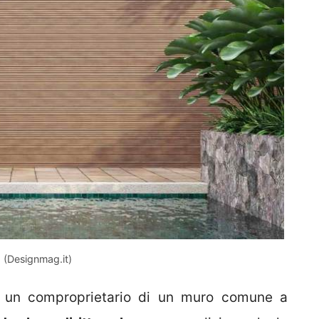
o (Designmag.it)
a un comproprietario di un muro comune a