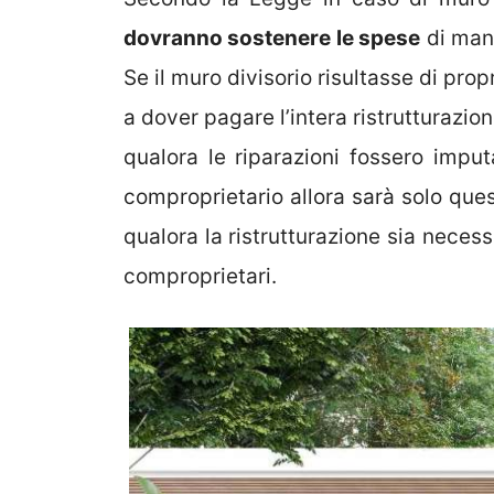
dovranno sostenere le spese
di manu
Se il muro divisorio risultasse di pro
a dover pagare l’intera ristrutturazio
qualora le riparazioni fossero imput
comproprietario allora sarà solo que
qualora la ristrutturazione sia neces
comproprietari.