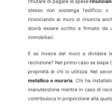
rifiutare di pagare le spese
rinunciand
stesso non sostenga l’edificio o 
rinunciando al muro si rinuncia anch
dovrà essere scritto e firmato da u
immobiliari.
E se invece del muro a dividere l
recinzione? Nel primo caso se siepe (o
proprietà di chi lo utilizza. Nel se
metallica e muraria
. Chi ha installa
manutenzione mentre in caso di recin
contribuisca in proporzione alla quot