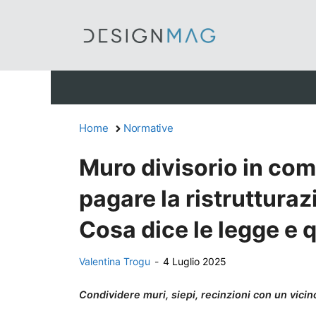
Vai
al
contenuto
Home
Normative
Muro divisorio in comu
pagare la ristruttura
Cosa dice le legge e q
Valentina Trogu
-
4 Luglio 2025
Condividere muri, siepi, recinzioni con un vicin