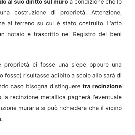
o al suo diritto sul muro
a condizione che lo
una costruzione di proprietà. Attenzione,
e al terreno su cui è stato costruito. L’atto
n notaio e trascritto nel Registro dei beni
e proprietà ci fosse una siepe oppure una
 fosso) risultasse adibito a scolo allo sarà di
condo caso bisogna distinguere
tra recinzione
to la recinzione metallica pagherà l’eventuale
zione muraria si può richiedere che il vicino
a.