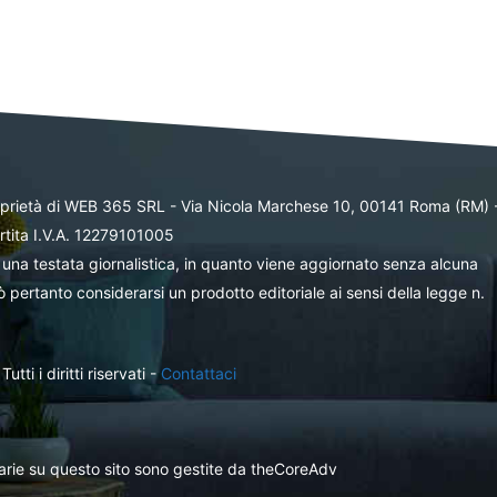
oprietà di WEB 365 SRL - Via Nicola Marchese 10, 00141 Roma (RM) 
rtita I.V.A. 12279101005
una testata giornalistica, in quanto viene aggiornato senza alcuna
 pertanto considerarsi un prodotto editoriale ai sensi della legge n.
ti i diritti riservati -
Contattaci
itarie su questo sito sono gestite da theCoreAdv