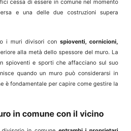
difici cessa di essere in comune nel momento
iversa e una delle due costruzioni supera
 i muri divisori con
spioventi, cornicioni,
riore alla metà dello spessore del muro. La
on spioventi e sporti che affacciano sul suo
inisce quando un muro può considerarsi in
ne è fondamentale per capire come gestire la
uro in comune con il vicino
 divisorio in comune
entrambi i proprietari