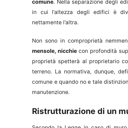
comune
. Nella separazione degli e
in cui l’altezza degli edifici è d
nettamente l’altra.
Non sono in comproprietà nemmeno
mensole, nicchie
con profondità supe
proprietà spetterà al proprietario c
terreno. La normativa, dunque, def
comune e quando no e tale distinzio
manutenzione.
Ristrutturazione di un m
Secondo la Legge in caso di muro