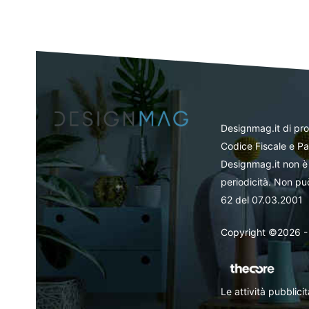
Designmag.it di pr
Codice Fiscale e Pa
Designmag.it non è 
periodicità. Non può
62 del 07.03.2001
Copyright ©2026 - Tut
Le attività pubblic