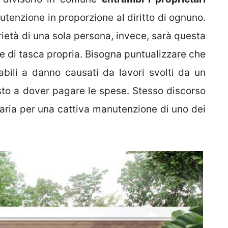
tenzione in proporzione al diritto di ognuno.
prietà di una sola persona, invece, sarà questa
ne di tasca propria. Bisogna puntualizzare che
abili a danno causati da lavori svolti da un
sto a dover pagare le spese. Stesso discorso
saria per una cattiva manutenzione di uno dei