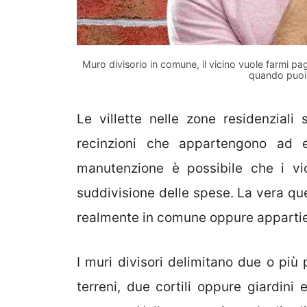
Muro divisorio in comune, il vicino vuole farmi pa
quando puoi r
Le villette nelle zone residenziali
recinzioni che appartengono ad 
manutenzione è possibile che i vi
suddivisione delle spese. La vera que
realmente in comune oppure appartien
I muri divisori delimitano due o più
terreni, due cortili oppure giardini e