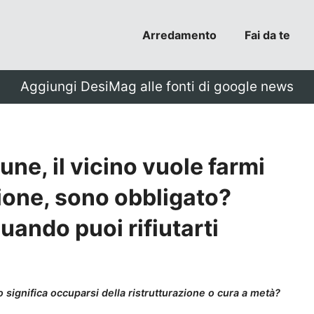
Arredamento
Fai da te
Aggiungi DesiMag alle fonti di google news
ne, il vicino vuole farmi
zione, sono obbligato?
uando puoi rifiutarti
o significa occuparsi della ristrutturazione o cura a metà?