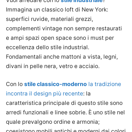
Vuoi arredare con lo
stile industriale
?
Immagina un classico loft di New York:
superfici ruvide, materiali grezzi,
complementi vintage non sempre restaurati
e ampi spazi open space sono i must per
eccellenza dello stile industrial.
Fondamentali anche mattoni a vista, legni,
divani in pelle nera, vetro e acciaio.
Con lo
stile classico-moderno
la tradizione
incontra il design più recente
: la
caratteristica principale di questo stile sono
arredi funzionali e linee sobrie. È uno stile nel
quale prevalgono ordine e armonia;
coesistono mobili antichi e moderni dai colori