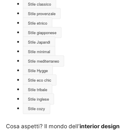
Stile classico
Stile provenzale
Stile etnico
Stile giapponese
Stile Japandi
Stile minimal
Stile mediterraneo
Stile Hygge
Stile eco chic
Stile tribale
Stile inglese
Stile cozy
Cosa aspetti? Il mondo dell’
interior design