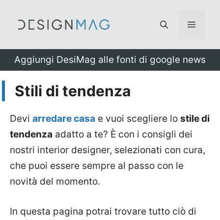
Vai
al
Menu
contenuto
Aggiungi DesiMag alle fonti di google news
Stili di tendenza
Devi
arredare casa
e vuoi scegliere lo
stile di
tendenza
adatto a te? È con i consigli dei
nostri interior designer, selezionati con cura,
che puoi essere sempre al passo con le
novità del momento.
In questa pagina potrai trovare tutto ciò di