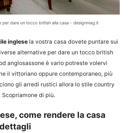
e per dare un tocco british alla casa - designmag.it
ile inglese
la vostra casa dovete puntare sui
iverse alternative per dare un tocco british
od anglosassone è vario potreste volervi
ome il vittoriano oppure contemporaneo, più
ono gli arredi rustici allora lo stile country
o. Scopriamone di più.
lese, come rendere la casa
dettagli