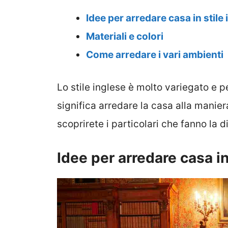
Idee per arredare casa in stile
Materiali e colori
Come arredare i vari ambienti
Lo stile inglese è molto variegato e 
significa arredare la casa alla manie
scoprirete i particolari che fanno la d
Idee per arredare casa in