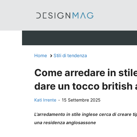
Vai
al
contenuto
Home
Stili di tendenza
Come arredare in stile
dare un tocco british 
Kati Irrente
-
15 Settembre 2025
L'arredamento in stile inglese cerca di creare t
una residenza anglosassone