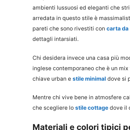
ambienti lussuosi ed eleganti che str
arredata in questo stile è massimalista,
pareti che sono rivestiti con
carta da 
dettagli intarsiati.
Chi desidera invece una casa più mode
inglese contemporaneo che è un mix
chiave urban e
stile minimal
dove si 
Mentre chi vive bene in atmosfere ca
che scegliere lo
stile cottage
dove il 
Materiali e colori tipici 