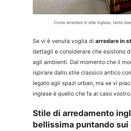
Come arredare in stile inglese, tante ide
Se vi è venuta voglia di
arredare in st
dettagli e considerare che esistono d
agli ambienti. Dal momento che il mo
ispirare dallo stile classico antico c
legato agli spazi urban, ma se vi piacci
inglese è quello che fa al caso vostr
Stile di arredamento ing
bellissima puntando sui 