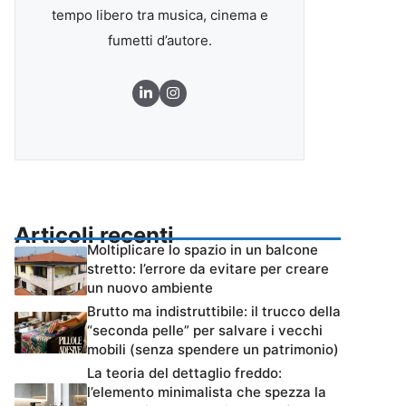
tempo libero tra musica, cinema e
fumetti d’autore.
Articoli recenti
Moltiplicare lo spazio in un balcone
stretto: l’errore da evitare per creare
un nuovo ambiente
Brutto ma indistruttibile: il trucco della
“seconda pelle” per salvare i vecchi
mobili (senza spendere un patrimonio)
La teoria del dettaglio freddo:
l’elemento minimalista che spezza la