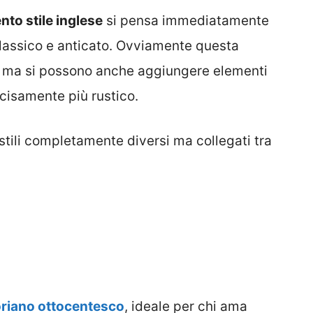
to stile inglese
si pensa immediatamente
 classico e anticato. Ovviamente questa
a, ma si possono anche aggiungere elementi
isamente più rustico.
stili completamente diversi ma collegati tra
toriano ottocentesco
, ideale per chi ama