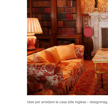
Idee per arredare la casa stile inglese – designmag.