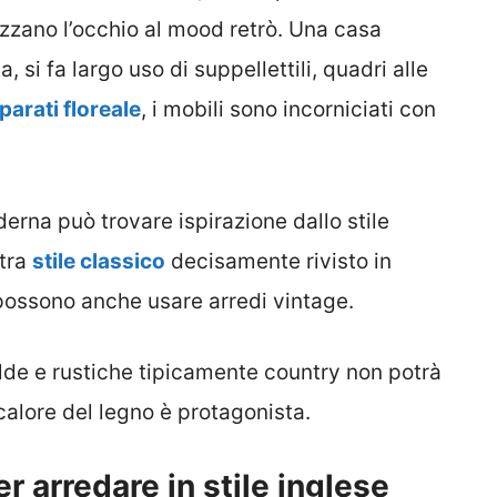
izzano l’occhio al mood retrò. Una casa
 si fa largo uso di suppellettili, quadri alle
parati floreale
, i mobili sono incorniciati con
rna può trovare ispirazione dallo stile
 tra
stile classico
decisamente rivisto in
possono anche usare arredi vintage.
lde e rustiche tipicamente country non potrà
calore del legno è protagonista.
per arredare in stile inglese