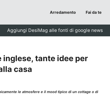
Arredamento
Fai da te
Aggiungi DesiMag alle fonti di google news
 inglese, tante idee per
alla casa
ipicamente le atmosfere e il mood tipico di un cottage o di