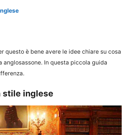
 inglese
per questo è bene avere le idee chiare su cosa
ra anglosassone. In questa piccola guida
ifferenza.
 stile inglese