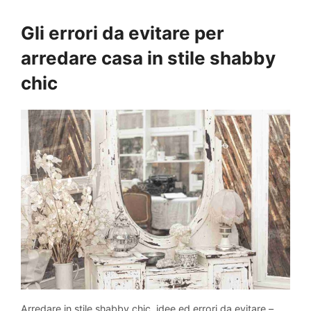
Gli errori da evitare per
arredare casa in stile shabby
chic
Arredare in stile shabby chic, idee ed errori da evitare –