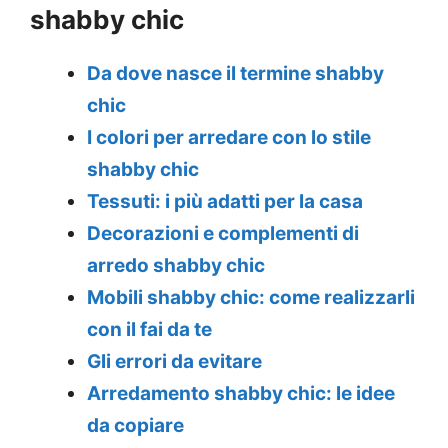
shabby chic
Da dove nasce il termine shabby
chic
I colori per arredare con lo stile
shabby chic
Tessuti: i più adatti per la casa
Decorazioni e complementi di
arredo shabby chic
Mobili shabby chic: come realizzarli
con il fai da te
Gli errori da evitare
Arredamento shabby chic: le idee
da copiare