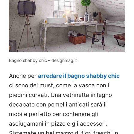
Bagno shabby chic – designmag.it
Anche per
arredare il bagno shabby chic
ci sono dei must, come la vasca con i
piedini curvati. Una vetrinetta in legno
decapato con pomelli anticati sarà il
mobile perfetto per contenere gli
asciugamani in pizzo e gli accessori.
Sistemate un bel mazzo di fiori freschi in