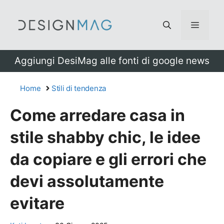
Vai
al
Menu
contenuto
Aggiungi DesiMag alle fonti di google news
Home
Stili di tendenza
Come arredare casa in
stile shabby chic, le idee
da copiare e gli errori che
devi assolutamente
evitare