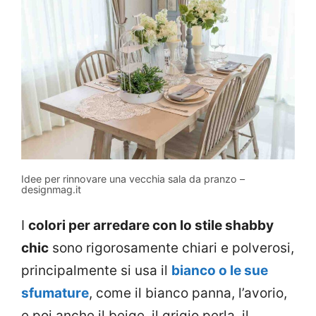
Idee per rinnovare una vecchia sala da pranzo –
designmag.it
I
colori per arredare con lo stile shabby
chic
sono rigorosamente chiari e polverosi,
principalmente si usa il
bianco o le sue
sfumature
, come il bianco panna, l’avorio,
e poi anche il beige, il grigio perla, il