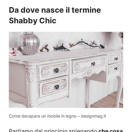
Da dove nasce il termine
Shabby Chic
Come decapare un mobile in legno – designmag.it
Partiamo dal principio spiegando
che cosa