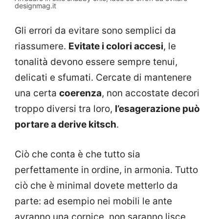
designmag.it
Gli errori da evitare sono semplici da
riassumere.
Evitate i colori accesi
, le
tonalità devono essere sempre tenui,
delicati e sfumati. Cercate di mantenere
una certa
coerenza
, non accostate decori
troppo diversi tra loro,
l’esagerazione può
portare a derive kitsch
.
Ciò che conta è che tutto sia
perfettamente in ordine, in armonia. Tutto
ciò che è minimal dovete metterlo da
parte: ad esempio nei mobili le ante
avranno una cornice, non saranno lisce