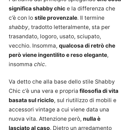
significa shabby chic
e la differenza che
c’è con lo
stile provenzale
. Il termine
shabby
, tradotto letteralmente, sta per
trasandato, logoro, usato, sciupato,
vecchio. Insomma,
qualcosa di retrò che
però viene ingentilito e reso elegante
,
insomma
chic
.
Va detto che alla base dello stile Shabby
Chic c’è una vera e propria
filosofia di vita
basata sul riciclo
, sul riutilizzo di mobili e
accessori vintage a cui viene data una
nuova vita. Attenzione però,
nulla è
lasciato al caso
. Dietro un arredamento