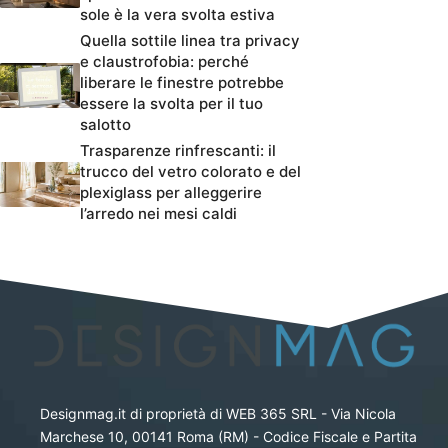
sole è la vera svolta estiva
Quella sottile linea tra privacy
e claustrofobia: perché
liberare le finestre potrebbe
essere la svolta per il tuo
salotto
Trasparenze rinfrescanti: il
trucco del vetro colorato e del
plexiglass per alleggerire
l’arredo nei mesi caldi
Designmag.it di proprietà di WEB 365 SRL - Via Nicola
Marchese 10, 00141 Roma (RM) - Codice Fiscale e Partita