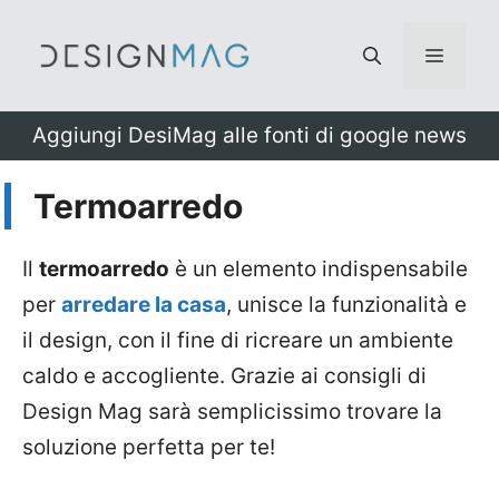
Vai
al
Menu
contenuto
Aggiungi DesiMag alle fonti di google news
Termoarredo
Il
termoarredo
è un elemento indispensabile
per
arredare la casa
, unisce la funzionalità e
il design, con il fine di ricreare un ambiente
caldo e accogliente. Grazie ai consigli di
Design Mag sarà semplicissimo trovare la
soluzione perfetta per te!