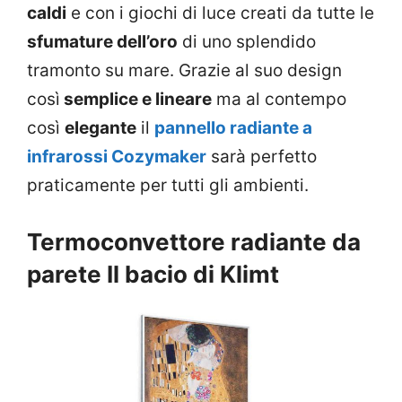
caldi
e con i giochi di luce creati da tutte le
sfumature dell’oro
di uno splendido
tramonto su mare. Grazie al suo design
così
semplice e lineare
ma al contempo
così
elegante
il
pannello radiante a
infrarossi Cozymaker
sarà perfetto
praticamente per tutti gli ambienti.
Termoconvettore radiante da
parete Il bacio di Klimt