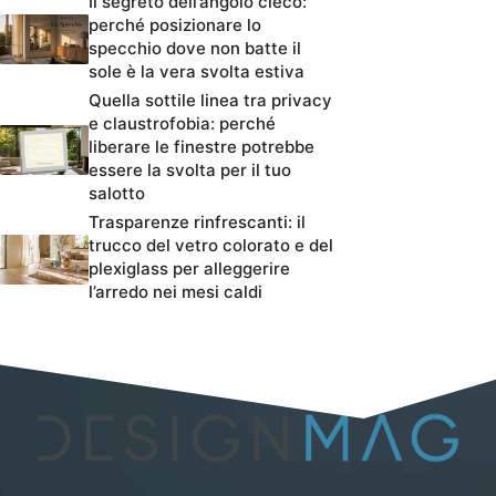
Il segreto dell’angolo cieco:
perché posizionare lo
specchio dove non batte il
sole è la vera svolta estiva
Quella sottile linea tra privacy
e claustrofobia: perché
liberare le finestre potrebbe
essere la svolta per il tuo
salotto
Trasparenze rinfrescanti: il
trucco del vetro colorato e del
plexiglass per alleggerire
l’arredo nei mesi caldi