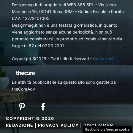
Designmag.it di proprietà di WEB 365 SRL - Via Nicola
Marchese 10, 00141 Roma (RM) - Codice Fiscale e Partita
I.V.A. 12279101005
Designmag.it non è una testata giornalistica, in quanto
viene aggiornato senza alcuna periodicità. Non può
pertanto considerarsi un prodotto editoriale ai sensi della
legge n. 62 del 07.03.2001
Copyright ©2026 - Tutti i diritti riservati -
Contattaci
Le attività pubblicitarie su questo sito sono gestite da
theCoreAdv
COPYRIGHT © 2026
REDAZIONE
|
PRIVACY POLICY
|
DISCLAIMER
Gestione preferenze cookie