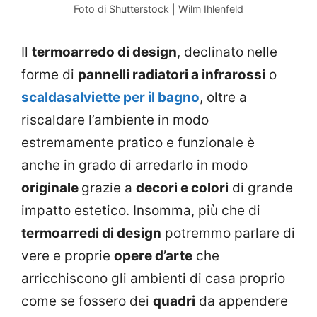
Foto di Shutterstock | Wilm Ihlenfeld
Il
termoarredo di design
, declinato nelle
forme di
pannelli radiatori a infrarossi
o
scaldasalviette per il bagno
, oltre a
riscaldare l’ambiente in modo
estremamente pratico e funzionale è
anche in grado di arredarlo in modo
originale
grazie a
decori e colori
di grande
impatto estetico. Insomma, più che di
termoarredi di design
potremmo parlare di
vere e proprie
opere d’arte
che
arricchiscono gli ambienti di casa proprio
come se fossero dei
quadri
da appendere