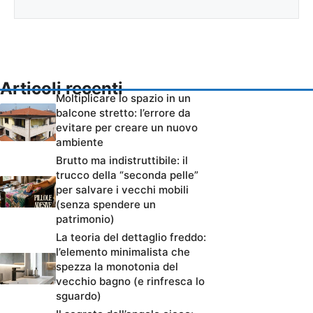
Articoli recenti
Moltiplicare lo spazio in un
balcone stretto: l’errore da
evitare per creare un nuovo
ambiente
Brutto ma indistruttibile: il
trucco della “seconda pelle”
per salvare i vecchi mobili
(senza spendere un
patrimonio)
La teoria del dettaglio freddo:
l’elemento minimalista che
spezza la monotonia del
vecchio bagno (e rinfresca lo
sguardo)