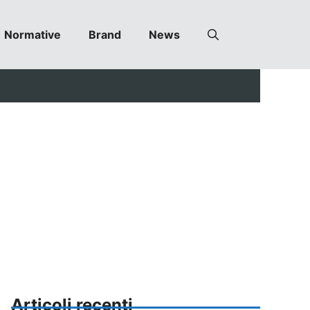
Normative
Brand
News
Articoli recenti