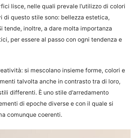
ci lisce, nelle quali prevale l’utilizzo di colori
i di questo stile sono: bellezza estetica,
Si tende, inoltre, a dare molta importanza
stici, per essere al passo con ogni tendenza e
reatività: si mescolano insieme forme, colori e
menti talvolta anche in contrasto tra di loro,
tili differenti. È uno stile d’arredamento
ementi di epoche diverse e con il quale si
 ma comunque coerenti.