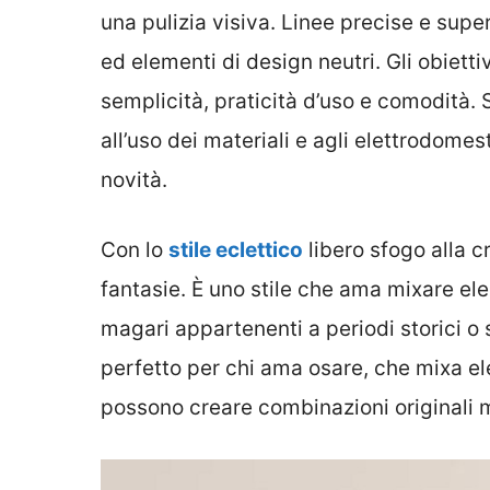
una pulizia visiva. Linee precise e superfi
ed elementi di design neutri. Gli obiettiv
semplicità, praticità d’uso e comodità. 
all’uso dei materiali e agli elettrodome
novità.
Con lo
stile eclettico
libero sfogo alla c
fantasie. È uno stile che ama mixare ele
magari appartenenti a periodi storici o s
perfetto per chi ama osare, che mixa el
possono creare combinazioni originali