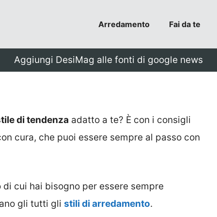
Arredamento
Fai da te
Aggiungi DesiMag alle fonti di google news
tile di tendenza
adatto a te? È con i consigli
i con cura, che puoi essere sempre al passo con
ò di cui hai bisogno per essere sempre
o gli tutti gli
stili di arredamento
.