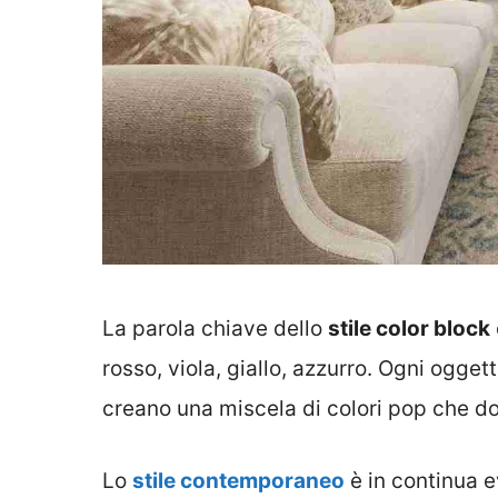
La parola chiave dello
stile color block
rosso, viola, giallo, azzurro. Ogni ogget
creano una miscela di colori pop che do
Lo
stile contemporaneo
è in continua e