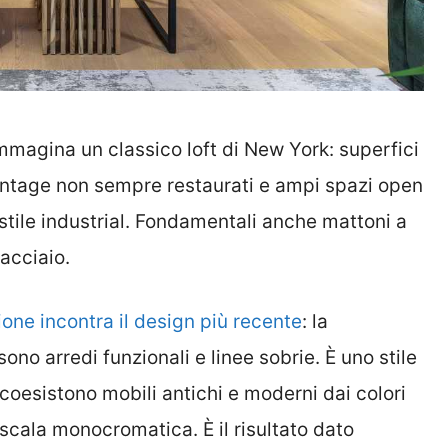
mmagina un classico loft di New York: superfici
vintage non sempre restaurati e ampi spazi open
stile industrial. Fondamentali anche mattoni a
 acciaio.
ione incontra il design più recente
: la
sono arredi funzionali e linee sobrie. È uno stile
coesistono mobili antichi e moderni dai colori
 scala monocromatica. È il risultato dato