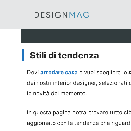
Vai
al
contenuto
Stili di tendenza
Devi
arredare casa
e vuoi scegliere lo
s
dei nostri interior designer, selezionat
le novità del momento.
In questa pagina potrai trovare tutto ci
aggiornato con le tendenze che riguardan