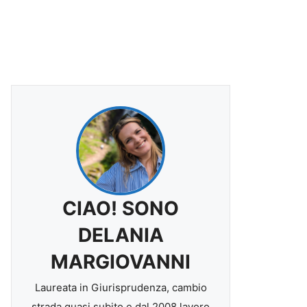
CIAO! SONO
DELANIA
MARGIOVANNI
Laureata in Giurisprudenza, cambio
strada quasi subito e dal 2008 lavoro