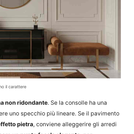
o il carattere
ma non ridondante
. Se la consolle ha una
iere uno specchio più lineare. Se il pavimento
ffetto pietra
, conviene alleggerire gli arredi