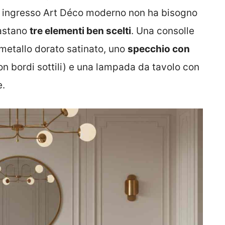
n ingresso Art Déco moderno non ha bisogno
bastano
tre elementi ben scelti
. Una consolle
n metallo dorato satinato, uno
specchio con
on bordi sottili) e una lampada da tavolo con
e.