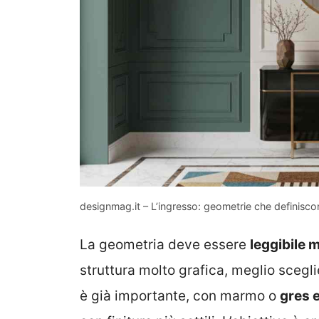
designmag.it – L’ingresso: geometrie che definiscon
La geometria deve essere
leggibile 
struttura molto grafica, meglio scegl
è già importante, con marmo o
gres e