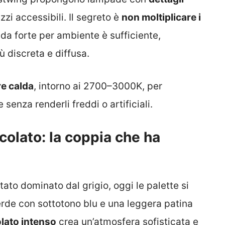
zzi accessibili. Il segreto è
non moltiplicare i
da forte per ambiente è sufficiente,
 discreta e diffusa.
re calda
, intorno ai 2700–3000K, per
e senza renderli freddi o artificiali.
colato: la coppia che ha
tato dominato dal grigio, oggi le palette si
erde con sottotono blu e una leggera patina
lato intenso
crea un’atmosfera sofisticata e