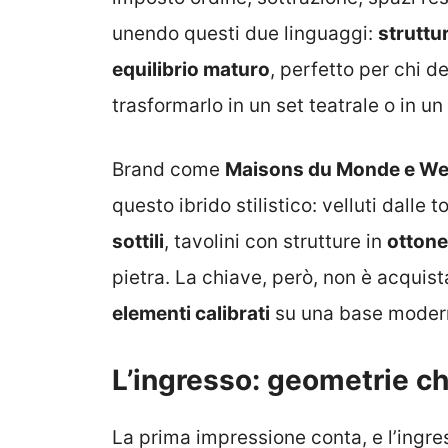
unendo questi due linguaggi:
struttur
equilibrio maturo
, perfetto per chi 
trasformarlo in un set teatrale o in u
Brand come
Maisons du Monde e W
questo ibrido stilistico: velluti dalle
sottili
, tavolini con strutture in
ottone
pietra. La chiave, però, non è acquist
elementi calibrati
su una base modern
L’ingresso: geometrie ch
La prima impressione conta, e l’ingre