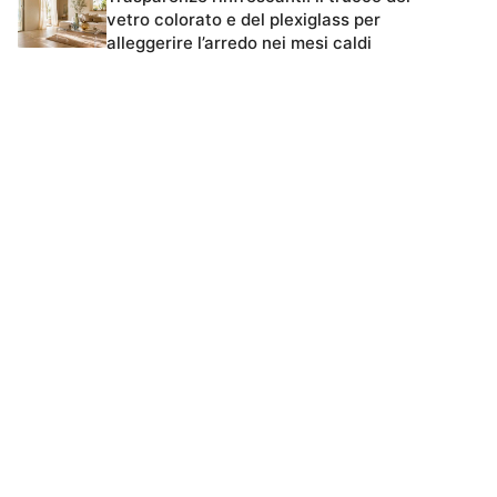
vetro colorato e del plexiglass per
alleggerire l’arredo nei mesi caldi