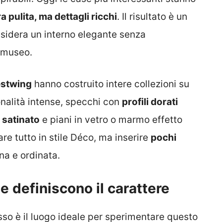
a pulita, ma dettagli ricchi
. Il risultato è un
desidera un interno elegante senza
n museo.
estwing
hanno costruito intere collezioni su
 tonalità intense, specchi con
profili dorati
 satinato
e piani in vetro o marmo effetto
are tutto in stile Déco, ma inserire
pochi
a e ordinata.
e definiscono il carattere
sso è il luogo ideale per sperimentare questo