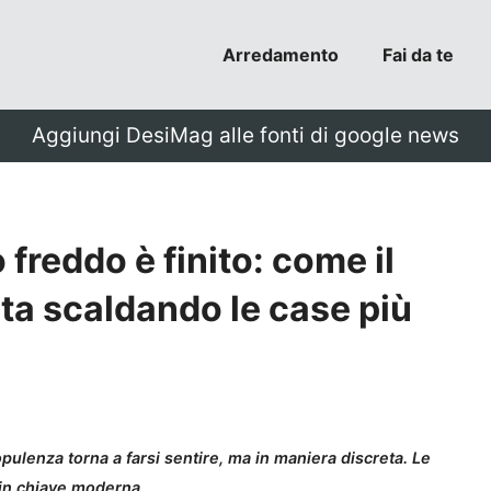
Arredamento
Fai da te
Aggiungi DesiMag alle fonti di google news
freddo è finito: come il
sta scaldando le case più
opulenza torna a farsi sentire, ma in maniera discreta. Le
 in chiave moderna.