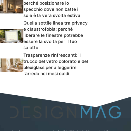
perché posizionare lo
specchio dove non batte il
sole è la vera svolta estiva
Quella sottile linea tra privacy
e claustrofobia: perché
liberare le finestre potrebbe
essere la svolta per il tuo
salotto
Trasparenze rinfrescanti: il
trucco del vetro colorato e del
plexiglass per alleggerire
l’arredo nei mesi caldi