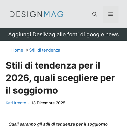
Vai
al
Menu
contenuto
Aggiungi DesiMag alle fonti di google news
Home
Stili di tendenza
Stili di tendenza per il
2026, quali scegliere per
il soggiorno
Kati Irrente
-
13 Dicembre 2025
Quali saranno gli stili di tendenza per il soggiorno