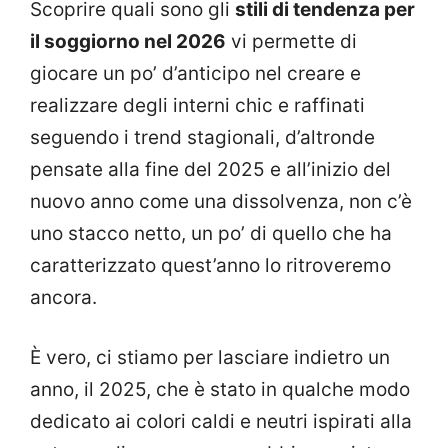
Scoprire quali sono gli
stili di tendenza per
il soggiorno nel 2026
vi permette di
giocare un po’ d’anticipo nel creare e
realizzare degli interni chic e raffinati
seguendo i trend stagionali, d’altronde
pensate alla fine del 2025 e all’inizio del
nuovo anno come una dissolvenza, non c’è
uno stacco netto, un po’ di quello che ha
caratterizzato quest’anno lo ritroveremo
ancora.
È vero, ci stiamo per lasciare indietro un
anno, il 2025, che è stato in qualche modo
dedicato ai colori caldi e neutri ispirati alla