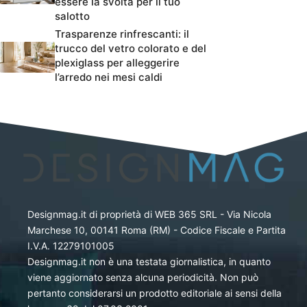
essere la svolta per il tuo
salotto
Trasparenze rinfrescanti: il
trucco del vetro colorato e del
plexiglass per alleggerire
l’arredo nei mesi caldi
Designmag.it di proprietà di WEB 365 SRL - Via Nicola
Marchese 10, 00141 Roma (RM) - Codice Fiscale e Partita
I.V.A. 12279101005
Designmag.it non è una testata giornalistica, in quanto
viene aggiornato senza alcuna periodicità. Non può
pertanto considerarsi un prodotto editoriale ai sensi della