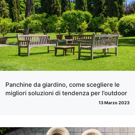
Panchine da giardino, come scegliere le
migliori soluzioni di tendenza per l’outdoor
13 Marzo 2023