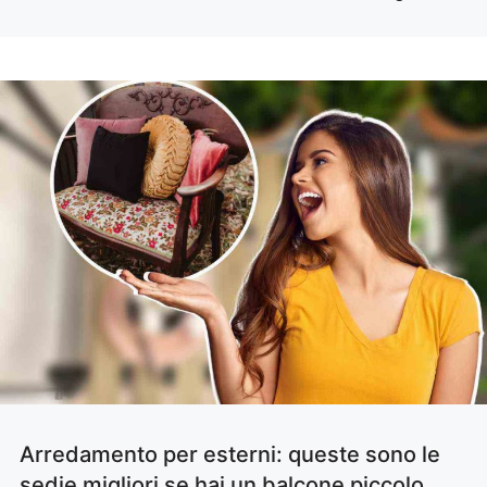
Arredamento per esterni: queste sono le
sedie migliori se hai un balcone piccolo