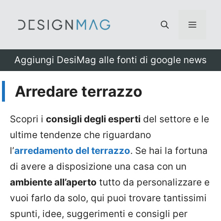
Vai
al
Menu
contenuto
Aggiungi DesiMag alle fonti di google news
Arredare terrazzo
Scopri i
consigli degli esperti
del settore e le
ultime tendenze che riguardano
l’
arredamento del terrazzo
. Se hai la fortuna
di avere a disposizione una casa con un
ambiente all’aperto
tutto da personalizzare e
vuoi farlo da solo, qui puoi trovare tantissimi
spunti, idee, suggerimenti e consigli per