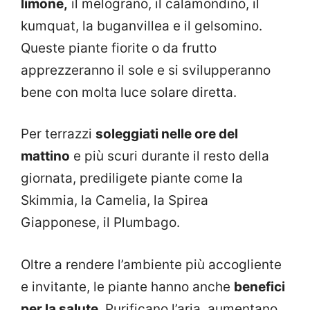
limone,
il melograno, il calamondino, il
kumquat, la buganvillea e il gelsomino.
Queste piante fiorite o da frutto
apprezzeranno il sole e si svilupperanno
bene con molta luce solare diretta.
Per terrazzi
soleggiati nelle ore del
mattino
e più scuri durante il resto della
giornata, prediligete piante come la
Skimmia, la Camelia, la Spirea
Giapponese, il Plumbago.
Oltre a rendere l’ambiente più accogliente
e invitante, le piante hanno anche
benefici
per la salute
. Purificano l’aria, aumentano