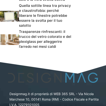
Quella sottile linea tra privacy
e claustrofobia: perché
liberare le finestre potrebbe
essere la svolta per il tuo
salotto
Trasparenze rinfrescanti: il
trucco del vetro colorato e del
plexiglass per alleggerire
l’arredo nei mesi caldi
Designmag.it di proprietà di WEB 365 SRL - Via Nicola
Marchese 10, 00141 Roma (RM) - Codice Fiscale e Partita
I.V.A. 12279101005