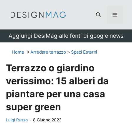
Vai
al
Menu
contenuto
Aggiungi DesiMag alle fonti di google news
Home
Arredare terrazzo
>
Spazi Esterni
Terrazzo o giardino
verissimo: 15 alberi da
piantare per una casa
super green
Luigi Russo
-
8 Giugno 2023