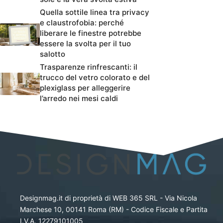
Quella sottile linea tra privacy
e claustrofobia: perché
liberare le finestre potrebbe
essere la svolta per il tuo
salotto
Trasparenze rinfrescanti: il
trucco del vetro colorato e del
plexiglass per alleggerire
l’arredo nei mesi caldi
Designmag.it di proprietà di WEB 365 SRL - Via Nicola
Marchese 10, 00141 Roma (RM) - Codice Fiscale e Partita
I.V.A. 12279101005