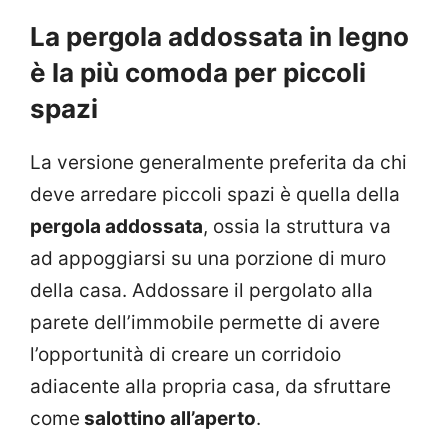
La pergola addossata in legno
è la più comoda per piccoli
spazi
La versione generalmente preferita da chi
deve arredare piccoli spazi è quella della
pergola addossata
, ossia la struttura va
ad appoggiarsi su una porzione di muro
della casa. Addossare il pergolato alla
parete dell’immobile permette di avere
l’opportunità di creare un corridoio
adiacente alla propria casa, da sfruttare
come
salottino all’aperto
.