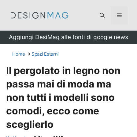
Vai
al
Menu
contenuto
Aggiungi DesiMag alle fonti di google news
Home
Spazi Esterni
Il pergolato in legno non
passa mai di moda ma
non tutti i modelli sono
comodi, ecco come
sceglierlo