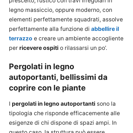
prescelto, rustico con travi irregolari in
legno massiccio, oppure moderno, con
elementi perfettamente squadrati, assolve
perfettamente alla funzione di
abbellire il
terrazzo
e creare un ambiente accogliente
per
ricevere ospiti
o rilassarsi un po’.
Pergolati in legno
autoportanti, bellissimi da
coprire con le piante
I
pergolati in legno autoportanti
sono la
tipologia che risponde efficacemente alle
esigenze di chi dispone di spazi ampi. In
questo caso, la struttura può essere