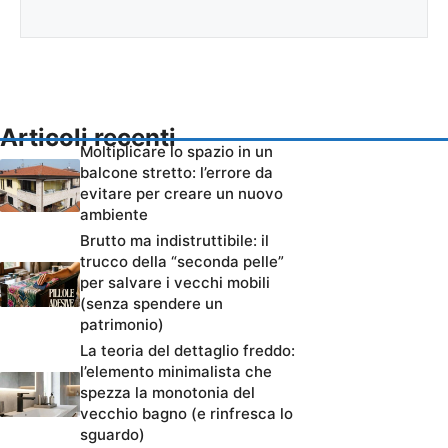
Articoli recenti
Moltiplicare lo spazio in un
balcone stretto: l’errore da
evitare per creare un nuovo
ambiente
Brutto ma indistruttibile: il
trucco della “seconda pelle”
per salvare i vecchi mobili
(senza spendere un
patrimonio)
La teoria del dettaglio freddo:
l’elemento minimalista che
spezza la monotonia del
vecchio bagno (e rinfresca lo
sguardo)