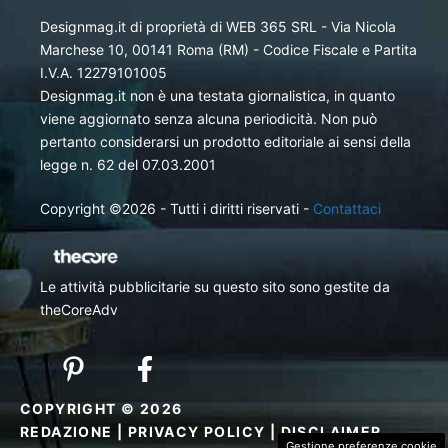
Designmag.it di proprietà di WEB 365 SRL - Via Nicola
Marchese 10, 00141 Roma (RM) - Codice Fiscale e Partita
I.V.A. 12279101005
Designmag.it non è una testata giornalistica, in quanto
viene aggiornato senza alcuna periodicità. Non può
pertanto considerarsi un prodotto editoriale ai sensi della
legge n. 62 del 07.03.2001
Copyright ©2026 - Tutti i diritti riservati -
Contattaci
Le attività pubblicitarie su questo sito sono gestite da
theCoreAdv
COPYRIGHT © 2026
REDAZIONE
|
PRIVACY POLICY
|
DISCLAIMER
Gestione preferenze cookie