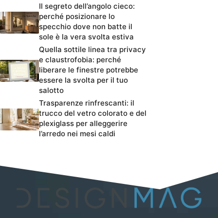
Il segreto dell’angolo cieco:
perché posizionare lo
specchio dove non batte il
sole è la vera svolta estiva
Quella sottile linea tra privacy
e claustrofobia: perché
liberare le finestre potrebbe
essere la svolta per il tuo
salotto
Trasparenze rinfrescanti: il
trucco del vetro colorato e del
plexiglass per alleggerire
l’arredo nei mesi caldi