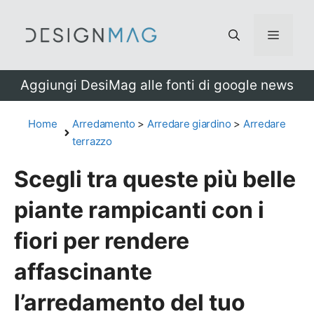
Vai
al
Menu
contenuto
Aggiungi DesiMag alle fonti di google news
Home
Arredamento
>
Arredare giardino
>
Arredare
terrazzo
Scegli tra queste più belle
piante rampicanti con i
fiori per rendere
affascinante
l’arredamento del tuo