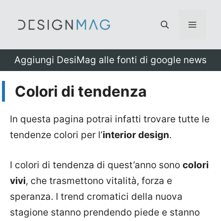
Vai
al
Menu
contenuto
Aggiungi DesiMag alle fonti di google news
Colori di tendenza
In questa pagina potrai infatti trovare tutte le
tendenze colori per l’
interior design
.
I colori di tendenza di quest’anno sono
colori
vivi
, che trasmettono vitalità, forza e
speranza. I trend cromatici della nuova
stagione stanno prendendo piede e stanno