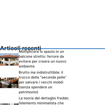
Articoli recenti
Moltiplicare lo spazio in un
balcone stretto: l’errore da
evitare per creare un nuovo
ambiente
Brutto ma indistruttibile: il
trucco della “seconda pelle”
per salvare i vecchi mobili
(senza spendere un
patrimonio)
La teoria del dettaglio freddo:
l’elemento minimalista che