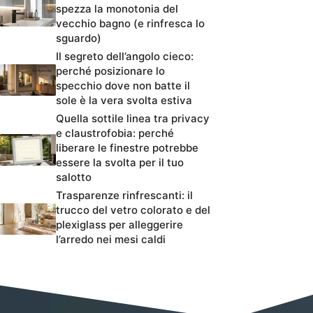
spezza la monotonia del
vecchio bagno (e rinfresca lo
sguardo)
Il segreto dell’angolo cieco:
perché posizionare lo
specchio dove non batte il
sole è la vera svolta estiva
Quella sottile linea tra privacy
e claustrofobia: perché
liberare le finestre potrebbe
essere la svolta per il tuo
salotto
Trasparenze rinfrescanti: il
trucco del vetro colorato e del
plexiglass per alleggerire
l’arredo nei mesi caldi