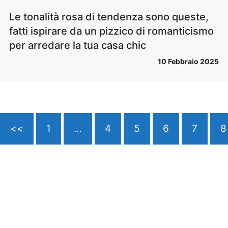
Le tonalità rosa di tendenza sono queste,
fatti ispirare da un pizzico di romanticismo
per arredare la tua casa chic
10 Febbraio 2025
<<
1
…
4
5
6
7
8