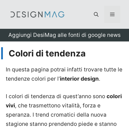
Vai
al
Menu
contenuto
Aggiungi DesiMag alle fonti di google news
Colori di tendenza
In questa pagina potrai infatti trovare tutte le
tendenze colori per l’
interior design
.
I colori di tendenza di quest’anno sono
colori
vivi
, che trasmettono vitalità, forza e
speranza. I trend cromatici della nuova
stagione stanno prendendo piede e stanno