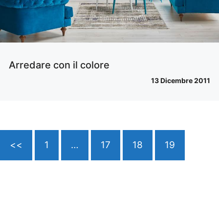
Arredare con il colore
13 Dicembre 2011
<<
1
…
17
18
19