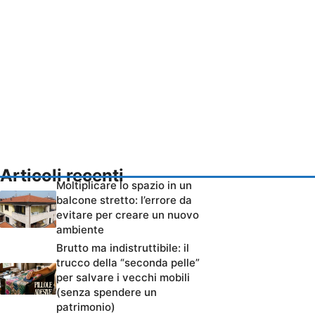
Articoli recenti
Moltiplicare lo spazio in un
balcone stretto: l’errore da
evitare per creare un nuovo
ambiente
Brutto ma indistruttibile: il
trucco della “seconda pelle”
per salvare i vecchi mobili
(senza spendere un
patrimonio)