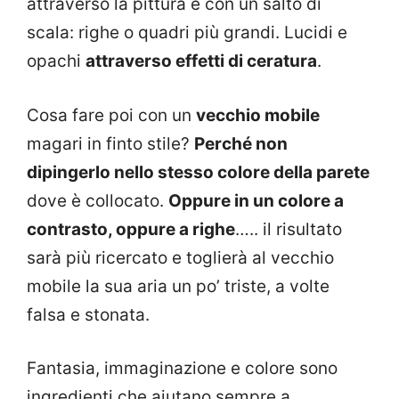
attraverso la pittura e con un salto di
scala: righe o quadri più grandi. Lucidi e
opachi
attraverso effetti di ceratura
.
Cosa fare poi con un
vecchio mobile
magari in finto stile?
Perché non
dipingerlo nello stesso colore della parete
dove è collocato.
Oppure in un colore a
contrasto, oppure a righe
….. il risultato
sarà più ricercato e toglierà al vecchio
mobile la sua aria un po’ triste, a volte
falsa e stonata.
Fantasia, immaginazione e colore sono
ingredienti che aiutano sempre a