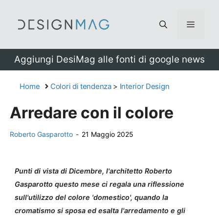
Vai
al
Menu
contenuto
Aggiungi DesiMag alle fonti di google news
Home
Colori di tendenza
>
Interior Design
Arredare con il colore
Roberto Gasparotto
-
21 Maggio 2025
Punti di vista di Dicembre, l'architetto Roberto
Gasparotto questo mese ci regala una riflessione
sull'utilizzo del colore 'domestico', quando la
cromatismo si sposa ed esalta l'arredamento e gli