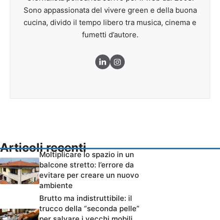
Sono appassionata del vivere green e della buona
cucina, divido il tempo libero tra musica, cinema e
fumetti d’autore.
Articoli recenti
Moltiplicare lo spazio in un
balcone stretto: l’errore da
evitare per creare un nuovo
ambiente
Brutto ma indistruttibile: il
trucco della “seconda pelle”
per salvare i vecchi mobili