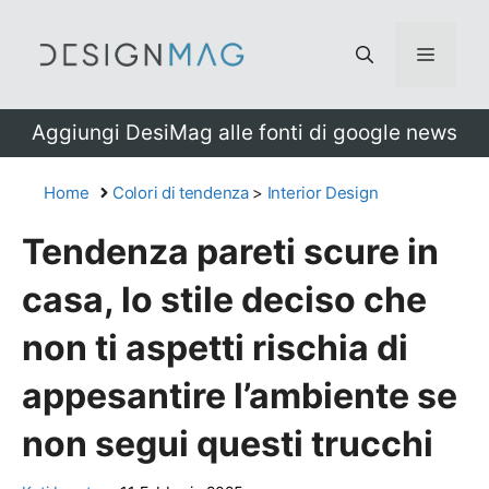
Vai
al
Menu
contenuto
Aggiungi DesiMag alle fonti di google news
Home
Colori di tendenza
>
Interior Design
Tendenza pareti scure in
casa, lo stile deciso che
non ti aspetti rischia di
appesantire l’ambiente se
non segui questi trucchi