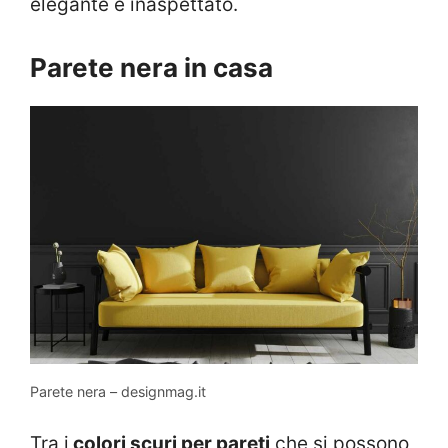
elegante e inaspettato.
Parete nera in casa
Parete nera – designmag.it
Tra i
colori scuri per pareti
che si possono