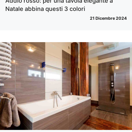
Addio rosso: per una tavola elegante a
Natale abbina questi 3 colori
21 Dicembre 2024