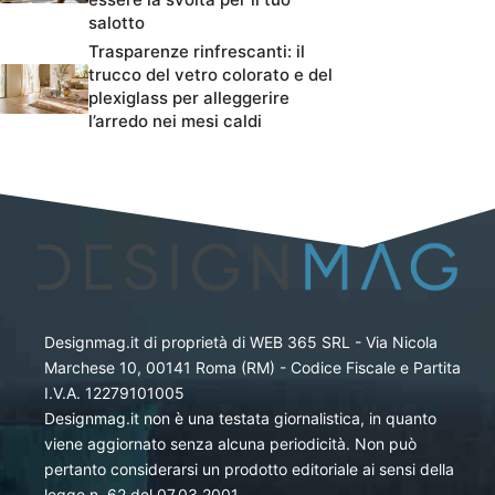
salotto
Trasparenze rinfrescanti: il
trucco del vetro colorato e del
plexiglass per alleggerire
l’arredo nei mesi caldi
Designmag.it di proprietà di WEB 365 SRL - Via Nicola
Marchese 10, 00141 Roma (RM) - Codice Fiscale e Partita
I.V.A. 12279101005
Designmag.it non è una testata giornalistica, in quanto
viene aggiornato senza alcuna periodicità. Non può
pertanto considerarsi un prodotto editoriale ai sensi della
legge n. 62 del 07.03.2001