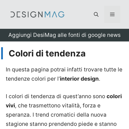
Vai
al
Menu
contenuto
Aggiungi DesiMag alle fonti di google news
Colori di tendenza
In questa pagina potrai infatti trovare tutte le
tendenze colori per l’
interior design
.
I colori di tendenza di quest’anno sono
colori
vivi
, che trasmettono vitalità, forza e
speranza. I trend cromatici della nuova
stagione stanno prendendo piede e stanno