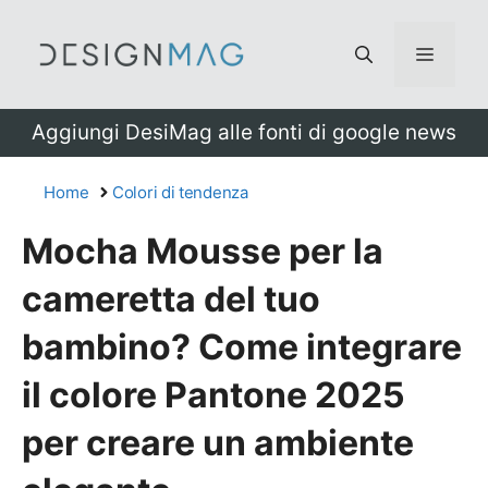
Vai
al
Menu
contenuto
Aggiungi DesiMag alle fonti di google news
Home
Colori di tendenza
Mocha Mousse per la
cameretta del tuo
bambino? Come integrare
il colore Pantone 2025
per creare un ambiente