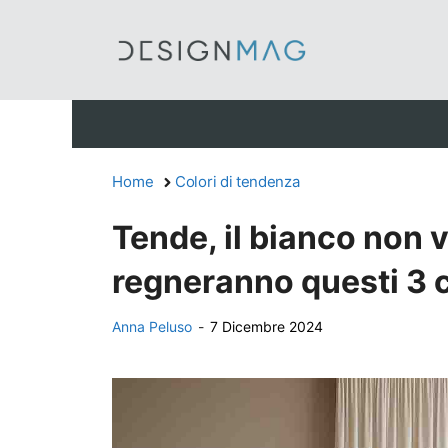
Vai
al
contenuto
Home
Colori di tendenza
Tende, il bianco non 
regneranno questi 3 c
Anna Peluso
-
7 Dicembre 2024