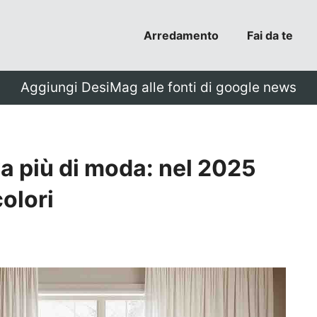
Arredamento
Fai da te
Aggiungi DesiMag alle fonti di google news
va più di moda: nel 2025
olori