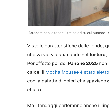
Arredare con le tende, i tre colori su cui puntare 
Viste le caratteristiche delle tende, q
che va via via sfumando nel
tortora,
Per effetto poi del
Panone 2025
non m
calde; il
Mocha Mousee è stato eletto i
con la palette di colori che spaziano
d
chiaro.
Ma i tendaggi parleranno anche il lin