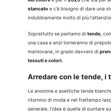
stancato
e c’è bisogno di dare una st
indubbiamente molto di più l’attenzio
Soprattutto se parliamo di
tende,
con
una casa e anzi torneranno di prepot
mantovane, in grado davvero di
prend
tessuti e colori.
Arredare con le tende, i 
Le anonime e asettiche tende bianche
ritornino di moda e nel frattempo lasc
generale, l’idea è quella di puntare s