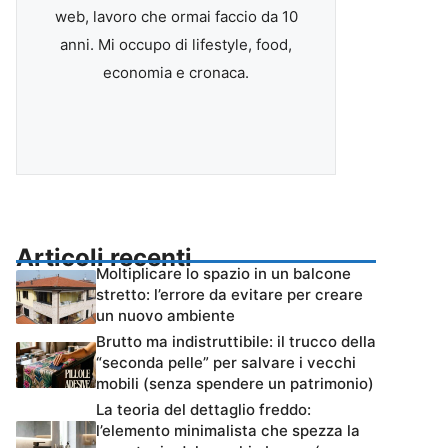
web, lavoro che ormai faccio da 10
anni. Mi occupo di lifestyle, food,
economia e cronaca.
Articoli recenti
Moltiplicare lo spazio in un balcone
stretto: l’errore da evitare per creare
un nuovo ambiente
Brutto ma indistruttibile: il trucco della
“seconda pelle” per salvare i vecchi
mobili (senza spendere un patrimonio)
La teoria del dettaglio freddo:
l’elemento minimalista che spezza la