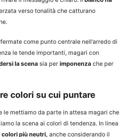
erzata verso tonalità che catturano
ne.
fermate come punto centrale nell’arredo di
enza le tende importanti, magari con
ersi la scena
sia per
imponenza
che per
tre colori su cui puntare
 le mettiamo da parte in attesa magari che
iamo la scena ai colori di tendenza. In linea
u
colori più neutri,
anche considerando il