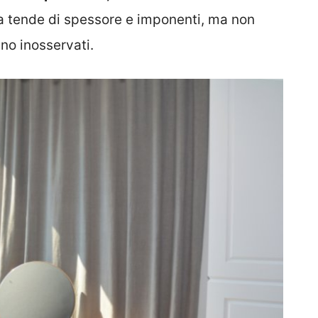
a tende di spessore e imponenti, ma non
no inosservati.