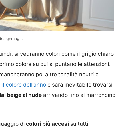
-designmag.it
uindi, si vedranno colori come il grigio chiaro
primo colore su cui si puntano le attenzioni.
ancheranno poi altre tonalità neutri e
l colore dell’anno
e sarà inevitabile trovarsi
al beige al nude
arrivando fino al marroncino
guaggio di
colori più accesi
su tutti