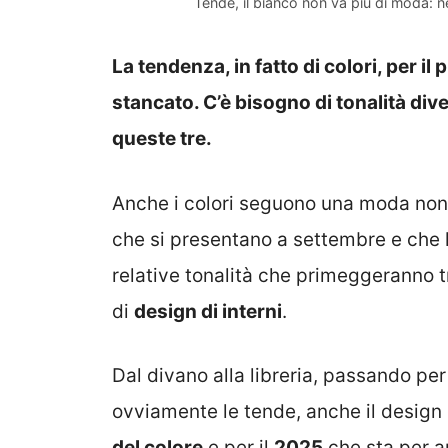
Tende, il bianco non va più di moda: 
La tendenza, in fatto di colori, per i
stancato. C’è bisogno di tonalità di
queste tre.
Anche i colori seguono una moda non è
che si presentano a settembre e che l
relative tonalità che primeggeranno t
di
design di interni
.
Dal divano alla libreria, passando per 
ovviamente le tende, anche il design d
del colore
e per il
2025
che sta per ar