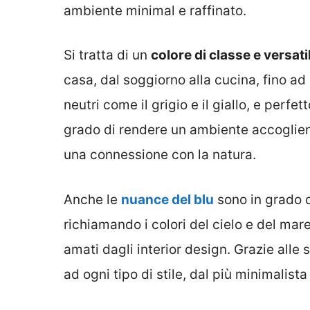
ambiente minimal e raffinato.
Si tratta di un
colore di classe e versati
casa, dal soggiorno alla cucina, fino ad
neutri come il grigio e il giallo, e perfe
grado di rendere un ambiente accoglient
una connessione con la natura.
Anche le
nuance del blu
sono in grado d
richiamando i colori del cielo e del ma
amati dagli interior design. Grazie alle
ad ogni tipo di stile, dal più minimalist