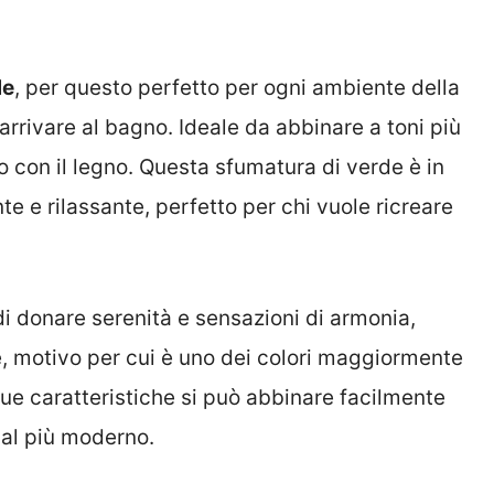
le
, per questo perfetto per ogni ambiente della
 arrivare al bagno. Ideale da abbinare a toni più
tto con il legno. Questa sfumatura di verde è in
e e rilassante, perfetto per chi vuole ricreare
i donare serenità e sensazioni di armonia,
re, motivo per cui è uno dei colori maggiormente
 sue caratteristiche si può abbinare facilmente
a al più moderno.