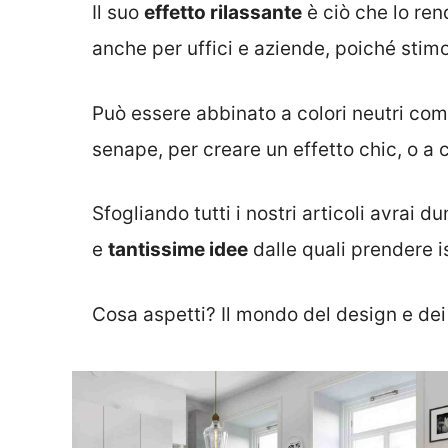
Il suo
effetto rilassante
è ciò che lo ren
anche per uffici e aziende, poiché stimol
Può essere abbinato a colori neutri come 
senape, per creare un effetto chic, o a c
Sfogliando tutti i nostri articoli avra
e
tantissime idee
dalle quali prendere i
Cosa aspetti? Il mondo del design e de