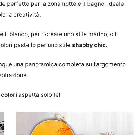
de perfetto per la zona notte e il bagno; ideale
a la creatività.
il bianco, per ricreare uno stile marino, o il
olori pastello per uno stile
shabby chic
.
i dunque una panoramica completa sull’argomento
spirazione.
i
colori
aspetta solo te!