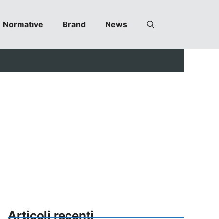
Normative
Brand
News
Articoli recenti