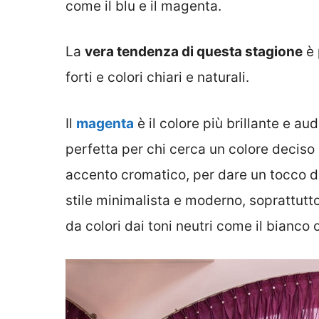
come il blu e il magenta.
La
vera tendenza di questa stagione
è 
forti e colori chiari e naturali.
Il
magenta
è il colore più brillante e a
perfetta per chi cerca un colore deciso 
accento cromatico, per dare un tocco di 
stile minimalista e moderno, soprattutto
da colori dai toni neutri come il bianco o 