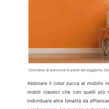
Coloriamo di arancione le pareti del soggiorno (D
Abbinare il color zucca al mobilio n
mobili classici che con quelli più
individuare altre tonalità da affianca