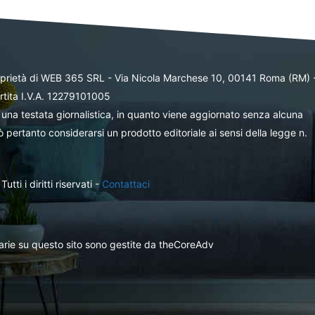
oprietà di WEB 365 SRL - Via Nicola Marchese 10, 00141 Roma (RM) 
rtita I.V.A. 12279101005
una testata giornalistica, in quanto viene aggiornato senza alcuna
 pertanto considerarsi un prodotto editoriale ai sensi della legge n.
ti i diritti riservati -
Contattaci
itarie su questo sito sono gestite da theCoreAdv