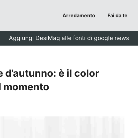
Arredamento
Fai da te
Aggiungi DesiMag alle fonti di google news
 d’autunno: è il color
el momento