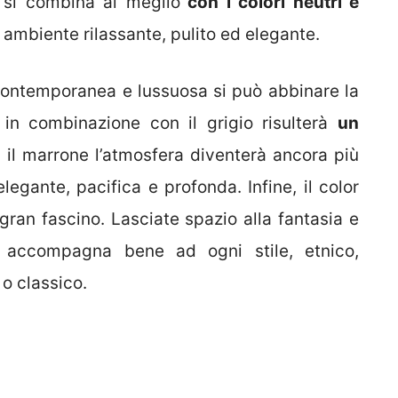
si combina al meglio
con i colori neutri e
ambiente rilassante, pulito ed elegante.
 contemporanea e lussuosa si può abbinare la
in combinazione con il grigio risulterà
un
 il marrone l’atmosfera diventerà ancora più
egante, pacifica e profonda. Infine, il color
gran fascino. Lasciate spazio alla fantasia e
i accompagna bene ad ogni stile, etnico,
o classico.