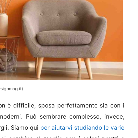
esignmag.it)
on è difficile, sposa perfettamente sia con i
 moderni. Può sembrare complesso, invece,
rgli. Siamo qui
per aiutarvi studiando le varie