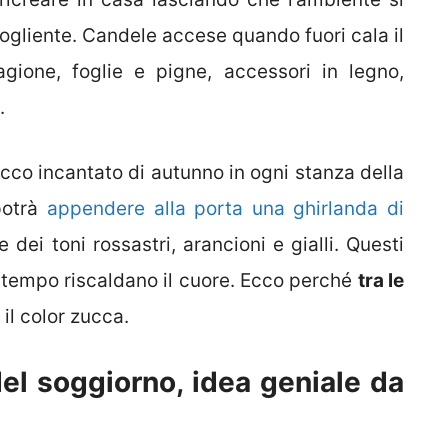
ogliente. Candele accese quando fuori cala il
agione, foglie e pigne, accessori in legno,
.
co incantato di autunno in ogni stanza della
 potrà
appendere alla porta una ghirlanda di
dei toni rossastri, arancioni e gialli. Questi
o tempo riscaldano il cuore. Ecco perché
tra le
 il color zucca.
del soggiorno, idea geniale da