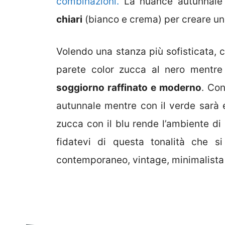
combinazioni.
La nuance autunnale 
chiari
(bianco e crema) per creare un 
Volendo una stanza più sofisticata,
parete color zucca al nero mentre 
soggiorno raffinato e moderno
. Con
autunnale mentre con il verde sarà el
zucca con il blu rende l’ambiente di 
fidatevi di questa tonalità che s
contemporaneo, vintage, minimalista 