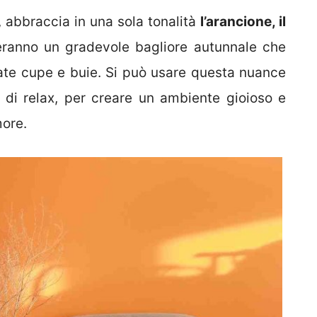
, abbraccia in una sola tonalità
l’arancione, il
ranno un gradevole bagliore autunnale che
rnate cupe e buie. Si può usare questa nuance
e di relax, per creare un ambiente gioioso e
more.