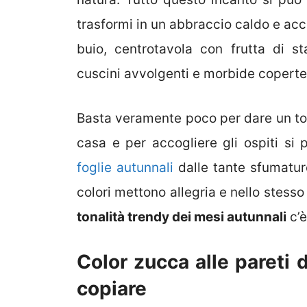
trasformi in un abbraccio caldo e acc
buio, centrotavola con frutta di st
cuscini avvolgenti e morbide coperte
Basta veramente poco per dare un toc
casa e per accogliere gli ospiti si
foglie autunnali
dalle tante sfumature 
colori mettono allegria e nello stess
tonalità trendy dei mesi autunnali
c’è
Color zucca alle pareti 
copiare