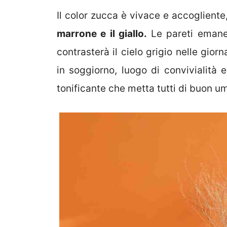
Il color zucca è vivace e accogliente
marrone e il giallo.
Le pareti emane
contrasterà il cielo grigio nelle gio
in soggiorno, luogo di convivialità 
tonificante che metta tutti di buon u