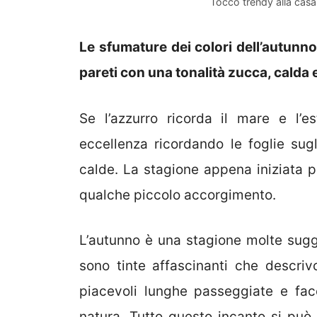
Tocco trendy alla casa
Le sfumature dei colori dell’autunn
pareti con una tonalità zucca, calda 
Se l’azzurro ricorda il mare e l’e
eccellenza ricordando le foglie sug
calde. La stagione appena iniziata 
qualche piccolo accorgimento.
L’autunno è una stagione molte sugge
sono tinte affascinanti che descriv
piacevoli lunghe passeggiate e fac
natura. Tutto questo incanto si può 