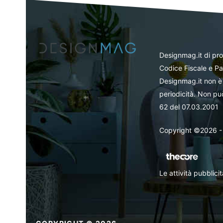
Designmag.it di pr
Codice Fiscale e Pa
Designmag.it non è 
periodicità. Non può
62 del 07.03.2001
Copyright ©2026 - Tut
Le attività pubblic