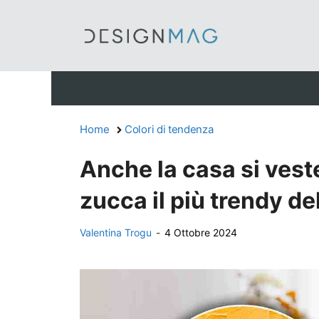
Vai
al
contenuto
Home
Colori di tendenza
Anche la casa si veste
zucca il più trendy d
Valentina Trogu
-
4 Ottobre 2024