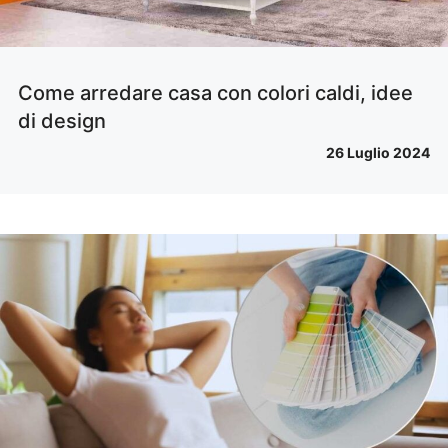
Come arredare casa con colori caldi, idee
di design
26 Luglio 2024