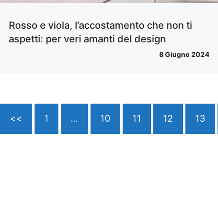
Rosso e viola, l’accostamento che non ti
aspetti: per veri amanti del design
8 Giugno 2024
<<
1
…
10
11
12
13