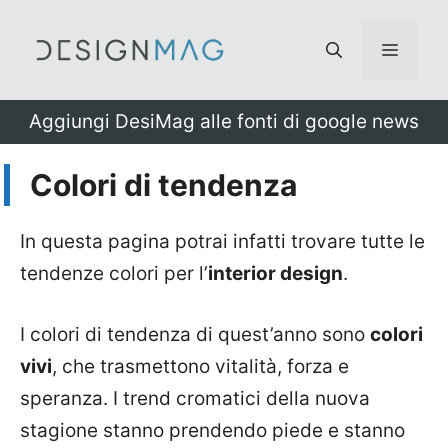
Vai
al
Menu
contenuto
Aggiungi DesiMag alle fonti di google news
Colori di tendenza
In questa pagina potrai infatti trovare tutte le
tendenze colori per l’
interior design
.
I colori di tendenza di quest’anno sono
colori
vivi
, che trasmettono vitalità, forza e
speranza. I trend cromatici della nuova
stagione stanno prendendo piede e stanno