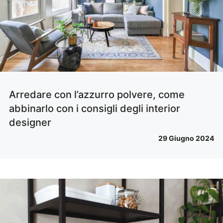
Arredare con l’azzurro polvere, come
abbinarlo con i consigli degli interior
designer
29 Giugno 2024