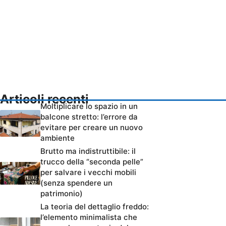
Articoli recenti
Moltiplicare lo spazio in un
balcone stretto: l’errore da
evitare per creare un nuovo
ambiente
Brutto ma indistruttibile: il
trucco della “seconda pelle”
per salvare i vecchi mobili
(senza spendere un
patrimonio)
La teoria del dettaglio freddo:
l’elemento minimalista che