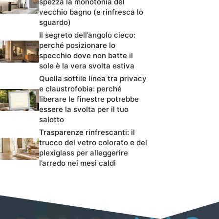
spezza la monotonia del
vecchio bagno (e rinfresca lo
sguardo)
Il segreto dell’angolo cieco:
perché posizionare lo
specchio dove non batte il
sole è la vera svolta estiva
Quella sottile linea tra privacy
e claustrofobia: perché
liberare le finestre potrebbe
essere la svolta per il tuo
salotto
Trasparenze rinfrescanti: il
trucco del vetro colorato e del
plexiglass per alleggerire
l’arredo nei mesi caldi