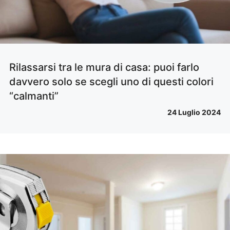
Rilassarsi tra le mura di casa: puoi farlo
davvero solo se scegli uno di questi colori
“calmanti”
24 Luglio 2024