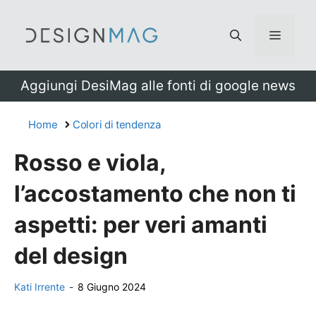
Vai
al
Menu
contenuto
Aggiungi DesiMag alle fonti di google news
Home
Colori di tendenza
Rosso e viola,
l’accostamento che non ti
aspetti: per veri amanti
del design
Kati Irrente
-
8 Giugno 2024