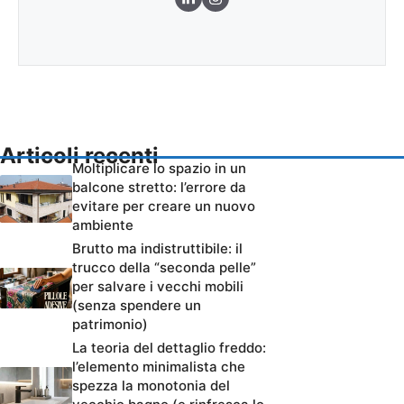
Articoli recenti
Moltiplicare lo spazio in un
balcone stretto: l’errore da
evitare per creare un nuovo
ambiente
Brutto ma indistruttibile: il
trucco della “seconda pelle”
per salvare i vecchi mobili
(senza spendere un
patrimonio)
La teoria del dettaglio freddo:
l’elemento minimalista che
spezza la monotonia del