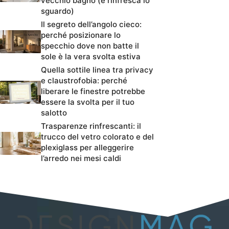
vecchio bagno (e rinfresca lo
sguardo)
Il segreto dell’angolo cieco:
perché posizionare lo
specchio dove non batte il
sole è la vera svolta estiva
Quella sottile linea tra privacy
e claustrofobia: perché
liberare le finestre potrebbe
essere la svolta per il tuo
salotto
Trasparenze rinfrescanti: il
trucco del vetro colorato e del
plexiglass per alleggerire
l’arredo nei mesi caldi