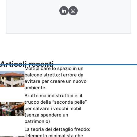
Articoli recenti
Moltiplicare lo spazio in un
balcone stretto: l’errore da
evitare per creare un nuovo
ambiente
Brutto ma indistruttibile: il
trucco della “seconda pelle”
per salvare i vecchi mobili
(senza spendere un
patrimonio)
La teoria del dettaglio freddo:
l’elemento minimalista che