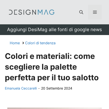
Vai
al
Menu
contenuto
Aggiungi DesiMag alle fonti di google news
Home
Colori di tendenza
Colori e materiali: come
scegliere la palette
perfetta per il tuo salotto
Emanuela Ceccarelli
-
20 Settembre 2024