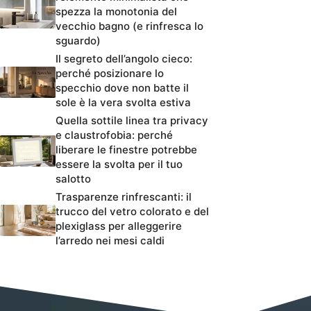
spezza la monotonia del
vecchio bagno (e rinfresca lo
sguardo)
Il segreto dell’angolo cieco:
perché posizionare lo
specchio dove non batte il
sole è la vera svolta estiva
Quella sottile linea tra privacy
e claustrofobia: perché
liberare le finestre potrebbe
essere la svolta per il tuo
salotto
Trasparenze rinfrescanti: il
trucco del vetro colorato e del
plexiglass per alleggerire
l’arredo nei mesi caldi