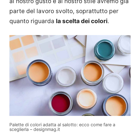
al nostro gusto e al nostro stile avremo già
parte del lavoro svolto, soprattutto per
quanto riguarda
la scelta dei colori
.
Palette di colori adatta al salotto: ecco come fare a
sceglierla – designmag.it