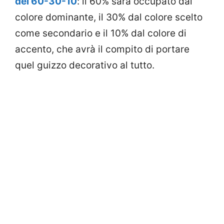
del 60-30-10
: il 60% sarà occupato dal
colore dominante, il 30% dal colore scelto
come secondario e il 10% dal colore di
accento, che avrà il compito di portare
quel guizzo decorativo al tutto.