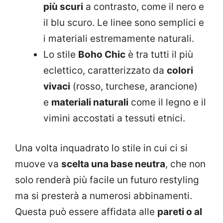
più scuri
a contrasto, come il nero e
il blu scuro. Le linee sono semplici e
i materiali estremamente naturali.
Lo stile
Boho Chic
è tra tutti il più
eclettico, caratterizzato da
colori
vivaci
(rosso, turchese, arancione)
e
materiali naturali
come il legno e il
vimini accostati a tessuti etnici.
Una volta inquadrato lo stile in cui ci si
muove va
scelta una base neutra
, che non
solo renderà più facile un futuro restyling
ma si presterà a numerosi abbinamenti.
Questa può essere affidata alle
pareti o al