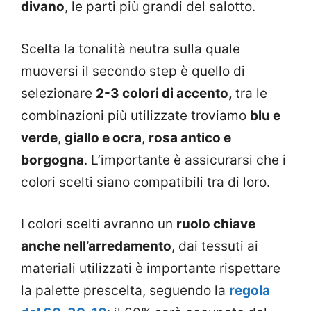
divano
, le parti più grandi del salotto.
Scelta la tonalità neutra sulla quale
muoversi il secondo step è quello di
selezionare
2-3 colori di accento,
tra le
combinazioni più utilizzate troviamo
blu e
verde
,
giallo e ocra
,
rosa antico e
borgogna
. L’importante è assicurarsi che i
colori scelti siano compatibili tra di loro.
I colori scelti avranno un
ruolo chiave
anche nell’arredamento
, dai tessuti ai
materiali utilizzati è importante rispettare
la palette prescelta, seguendo la
regola