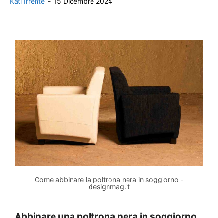
Kati Irrente
-
15 Dicembre 2024
Come abbinare la poltrona nera in soggiorno -
designmag.it
Abbinare una poltrona nera in soggiorno