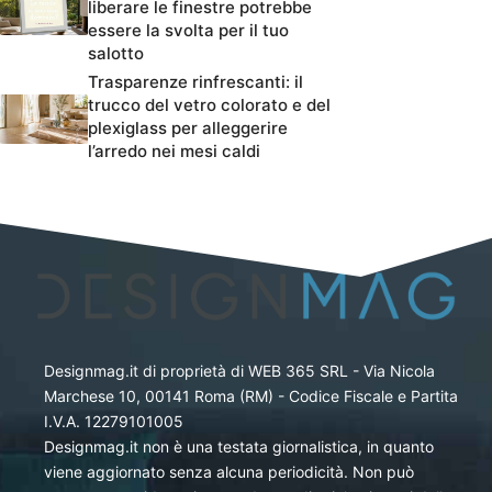
liberare le finestre potrebbe
essere la svolta per il tuo
salotto
Trasparenze rinfrescanti: il
trucco del vetro colorato e del
plexiglass per alleggerire
l’arredo nei mesi caldi
Designmag.it di proprietà di WEB 365 SRL - Via Nicola
Marchese 10, 00141 Roma (RM) - Codice Fiscale e Partita
I.V.A. 12279101005
Designmag.it non è una testata giornalistica, in quanto
viene aggiornato senza alcuna periodicità. Non può