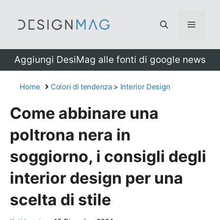
Vai
al
Menu
contenuto
Aggiungi DesiMag alle fonti di google news
Home
Colori di tendenza
>
Interior Design
Come abbinare una
poltrona nera in
soggiorno, i consigli degli
interior design per una
scelta di stile