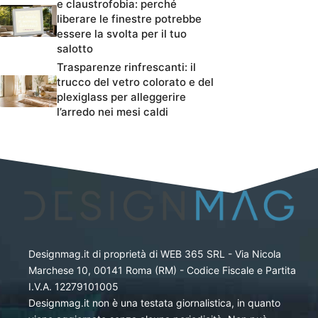
e claustrofobia: perché
liberare le finestre potrebbe
essere la svolta per il tuo
salotto
Trasparenze rinfrescanti: il
trucco del vetro colorato e del
plexiglass per alleggerire
l’arredo nei mesi caldi
Designmag.it di proprietà di WEB 365 SRL - Via Nicola
Marchese 10, 00141 Roma (RM) - Codice Fiscale e Partita
I.V.A. 12279101005
Designmag.it non è una testata giornalistica, in quanto