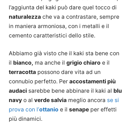
l’aggiunta del kaki può dare quel tocco di
naturalezza
che va a contrastare, sempre
in maniera armoniosa, con i metalli e il
cemento caratteristici dello stile.
Abbiamo già visto che il kaki sta bene con
il
bianco,
ma anche il
grigio chiaro
e il
terracotta
possono dare vita ad un
connubio perfetto. Per
accostamenti più
audaci
sarebbe bene abbinare il kaki al
blu
navy
o al
verde salvia
meglio ancora
se si
prova con l’
ottanio
e il
senape
per effetti
più dinamici.