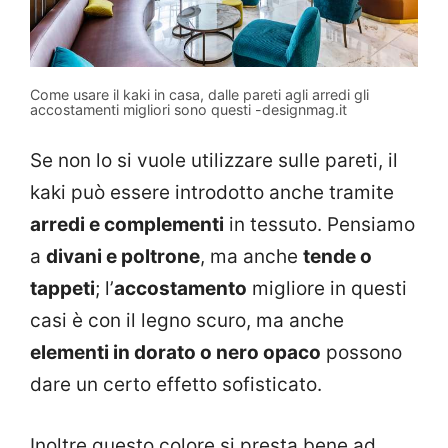
Come usare il kaki in casa, dalle pareti agli arredi gli
accostamenti migliori sono questi -designmag.it
Se non lo si vuole utilizzare sulle pareti, il
kaki può essere introdotto anche tramite
arredi e complementi
in tessuto. Pensiamo
a
divani e poltrone
, ma anche
tende o
tappeti
; l’
accostamento
migliore in questi
casi è con il legno scuro, ma anche
elementi in dorato o nero opaco
possono
dare un certo effetto sofisticato.
Inoltre questo colore si presta bene ad