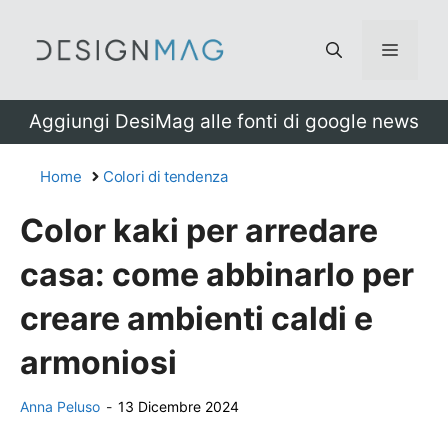
Vai
al
Menu
contenuto
Aggiungi DesiMag alle fonti di google news
Home
Colori di tendenza
Color kaki per arredare
casa: come abbinarlo per
creare ambienti caldi e
armoniosi
Anna Peluso
-
13 Dicembre 2024