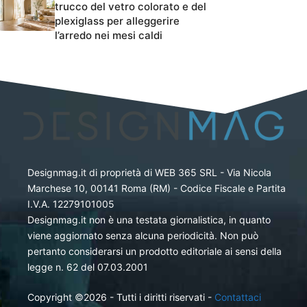
trucco del vetro colorato e del
plexiglass per alleggerire
l’arredo nei mesi caldi
Designmag.it di proprietà di WEB 365 SRL - Via Nicola
Marchese 10, 00141 Roma (RM) - Codice Fiscale e Partita
I.V.A. 12279101005
Designmag.it non è una testata giornalistica, in quanto
viene aggiornato senza alcuna periodicità. Non può
pertanto considerarsi un prodotto editoriale ai sensi della
legge n. 62 del 07.03.2001
Copyright ©2026 - Tutti i diritti riservati -
Contattaci