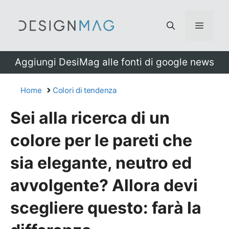
Vai
al
Menu
contenuto
Aggiungi DesiMag alle fonti di google news
Home
Colori di tendenza
Sei alla ricerca di un
colore per le pareti che
sia elegante, neutro ed
avvolgente? Allora devi
scegliere questo: farà la