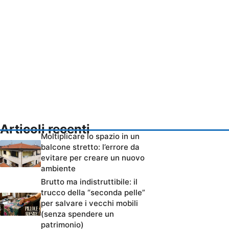
Articoli recenti
Moltiplicare lo spazio in un
balcone stretto: l’errore da
evitare per creare un nuovo
ambiente
Brutto ma indistruttibile: il
trucco della “seconda pelle”
per salvare i vecchi mobili
(senza spendere un
patrimonio)