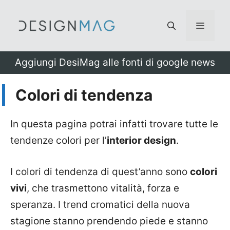
Vai
al
Menu
contenuto
Aggiungi DesiMag alle fonti di google news
Colori di tendenza
In questa pagina potrai infatti trovare tutte le
tendenze colori per l’
interior design
.
I colori di tendenza di quest’anno sono
colori
vivi
, che trasmettono vitalità, forza e
speranza. I trend cromatici della nuova
stagione stanno prendendo piede e stanno