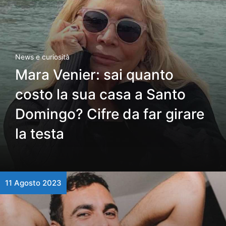
News e curiosità
Mara Venier: sai quanto
costo la sua casa a Santo
Domingo? Cifre da far girare
la testa
11 Agosto 2023