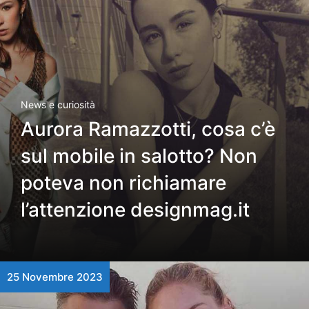
News e curiosità
Aurora Ramazzotti, cosa c’è
sul mobile in salotto? Non
poteva non richiamare
l’attenzione designmag.it
25 Novembre 2023