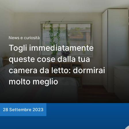
News e curiosità
Togli immediatamente
queste cose dalla tua
camera da letto: dormirai
molto meglio
28 Settembre 2023