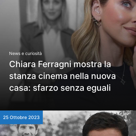
News e curiosità
Chiara Ferragni mostra la
stanza cinema nella nuova
casa: sfarzo senza eguali
25 Ottobre 2023