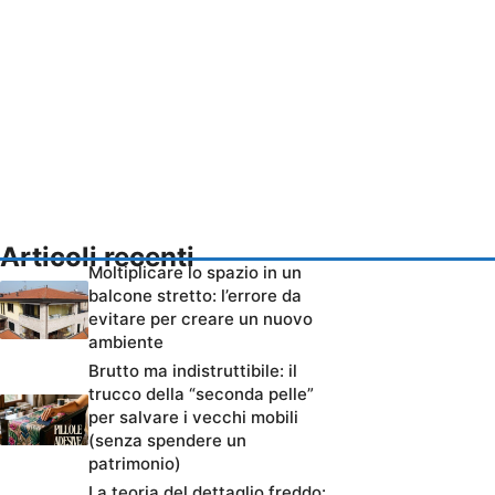
Articoli recenti
Moltiplicare lo spazio in un
balcone stretto: l’errore da
evitare per creare un nuovo
ambiente
Brutto ma indistruttibile: il
trucco della “seconda pelle”
per salvare i vecchi mobili
(senza spendere un
patrimonio)
La teoria del dettaglio freddo: