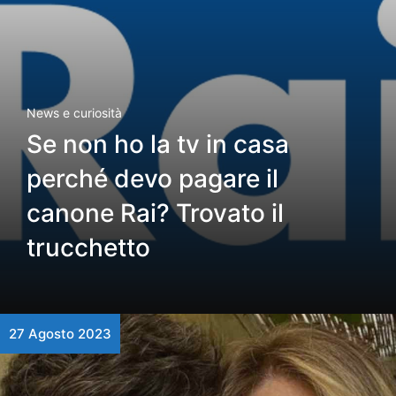
News e curiosità
Se non ho la tv in casa
perché devo pagare il
canone Rai? Trovato il
trucchetto
27 Agosto 2023