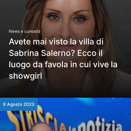
News e curiosità
Avete mai visto la villa di
Sabrina Salerno? Ecco il
luogo da favola in cui vive la
showgirl
9 Agosto 2023