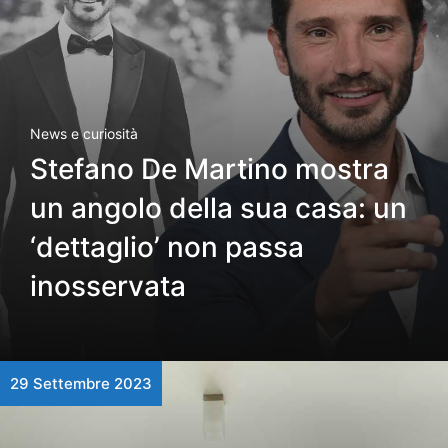
News e curiosità
Stefano De Martino mostra
un angolo della sua casa: un
‘dettaglio’ non passa
inosservata
29 Settembre 2023