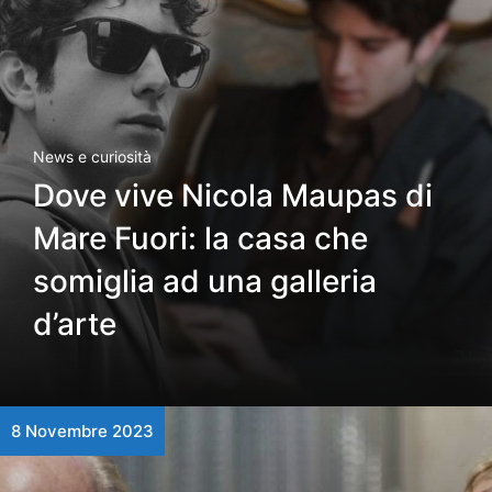
News e curiosità
Dove vive Nicola Maupas di
Mare Fuori: la casa che
somiglia ad una galleria
d’arte
8 Novembre 2023