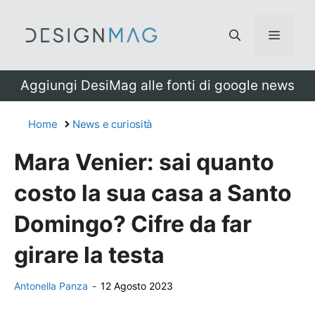
Vai
al
Menu
contenuto
Aggiungi DesiMag alle fonti di google news
Home
News e curiosità
Mara Venier: sai quanto
costo la sua casa a Santo
Domingo? Cifre da far
girare la testa
Antonella Panza
-
12 Agosto 2023