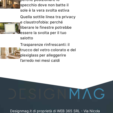
specchio dove non batte il
sole è la vera svolta estiva
Quella sottile linea tra privacy
e claustrofobia: perché
liberare le finestre potrebbe
essere la svolta per il tuo
salotto
Trasparenze rinfrescanti: il
trucco del vetro colorato e del
plexiglass per alleggerire
l’arredo nei mesi caldi
Designmag.it di proprietà di WEB 365 SRL - Via Nicola