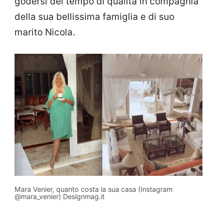
godersi del tempo di qualità in compagnia
della sua bellissima famiglia e di suo
marito Nicola.
Mara Venier, quanto costa la sua casa (Instagram
@mara_venier) Designmag.it