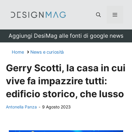
Vai
al
Menu
contenuto
Aggiungi DesiMag alle fonti di google news
Home
News e curiosità
Gerry Scotti, la casa in cui
vive fa impazzire tutti:
edificio storico, che lusso
Antonella Panza
-
9 Agosto 2023