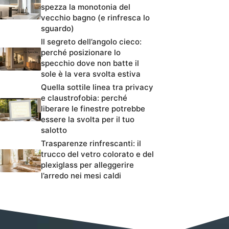
spezza la monotonia del
vecchio bagno (e rinfresca lo
sguardo)
Il segreto dell’angolo cieco:
perché posizionare lo
specchio dove non batte il
sole è la vera svolta estiva
Quella sottile linea tra privacy
e claustrofobia: perché
liberare le finestre potrebbe
essere la svolta per il tuo
salotto
Trasparenze rinfrescanti: il
trucco del vetro colorato e del
plexiglass per alleggerire
l’arredo nei mesi caldi