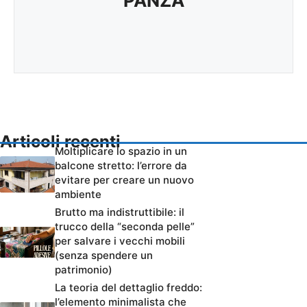
PANZA
Articoli recenti
Moltiplicare lo spazio in un
balcone stretto: l’errore da
evitare per creare un nuovo
ambiente
Brutto ma indistruttibile: il
trucco della “seconda pelle”
per salvare i vecchi mobili
(senza spendere un
patrimonio)
La teoria del dettaglio freddo:
l’elemento minimalista che