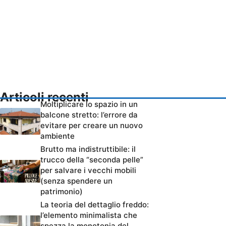
Articoli recenti
Moltiplicare lo spazio in un
balcone stretto: l’errore da
evitare per creare un nuovo
ambiente
Brutto ma indistruttibile: il
trucco della “seconda pelle”
per salvare i vecchi mobili
(senza spendere un
patrimonio)
La teoria del dettaglio freddo:
l’elemento minimalista che
spezza la monotonia del