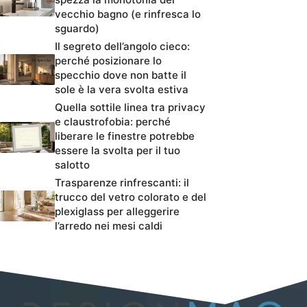
vecchio bagno (e rinfresca lo
sguardo)
Il segreto dell’angolo cieco:
perché posizionare lo
specchio dove non batte il
sole è la vera svolta estiva
Quella sottile linea tra privacy
e claustrofobia: perché
liberare le finestre potrebbe
essere la svolta per il tuo
salotto
Trasparenze rinfrescanti: il
trucco del vetro colorato e del
plexiglass per alleggerire
l’arredo nei mesi caldi