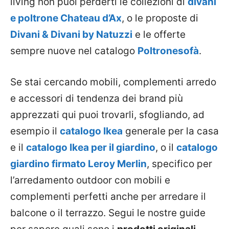
living non puoi perderti le collezioni di
divani
e poltrone Chateau d’Ax
, o le proposte di
Divani & Divani by Natuzzi
e le offerte
sempre nuove nel catalogo
Poltronesofà
.
Se stai cercando mobili, complementi arredo
e accessori di tendenza dei brand più
apprezzati qui puoi trovarli, sfogliando, ad
esempio il
catalogo Ikea
generale per la casa
e il
catalogo Ikea per il giardino
, o il
catalogo
giardino firmato Leroy Merlin
, specifico per
l’arredamento outdoor con mobili e
complementi perfetti anche per arredare il
balcone o il terrazzo. Segui le nostre guide