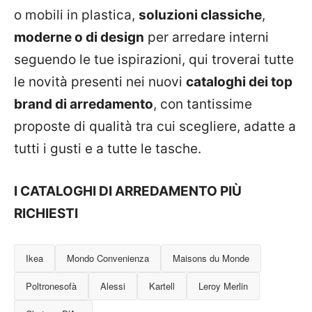
o mobili in plastica,
soluzioni classiche
,
moderne o di design
per arredare interni
seguendo le tue ispirazioni, qui troverai tutte
le novità presenti nei nuovi
cataloghi dei top
brand di arredamento
, con tantissime
proposte di qualità tra cui scegliere, adatte a
tutti i gusti e a tutte le tasche.
I CATALOGHI DI ARREDAMENTO PIÙ
RICHIESTI
Ikea
Mondo Convenienza
Maisons du Monde
Poltronesofà
Alessi
Kartell
Leroy Merlin