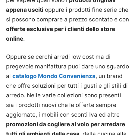
per sapere quali sono i
prodotti originali
appena usciti
oppure i prodotti fine serie che
si possono comprare a prezzo scontato e con
offerte esclusive per i clienti dello store
online
.
Oppure se cerchi arredi low cost ma di
pregevole manifattura puoi dare uno sguardo
al
catalogo Mondo Convenienza
, un brand
che offre soluzioni per tutti i gusti e gli stili di
arredo. Nelle varie collezioni sono presenti
sia i prodotti nuovi che le offerte sempre
aggiornate, i mobili con sconti Iva ed altre
promozioni da cogliere al volo per arredare
tutti gli ambienti della casa
, dalla cucina alla