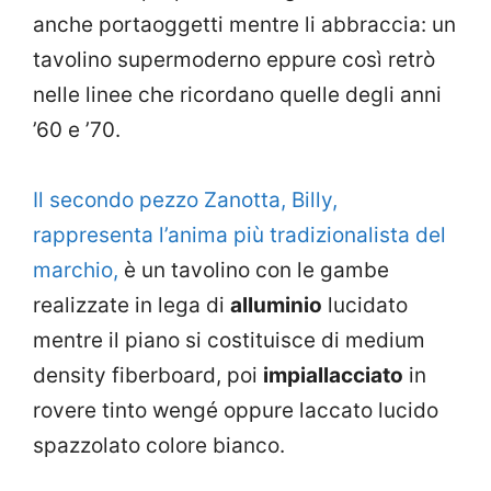
anche portaoggetti mentre li abbraccia: un
tavolino supermoderno eppure così retrò
nelle linee che ricordano quelle degli anni
’60 e ’70.
Il secondo pezzo Zanotta, Billy,
rappresenta l’anima più tradizionalista del
marchio,
è un tavolino con le gambe
realizzate in lega di
alluminio
lucidato
mentre il piano si costituisce di medium
density fiberboard, poi
impiallacciato
in
rovere tinto wengé oppure laccato lucido
spazzolato colore bianco.