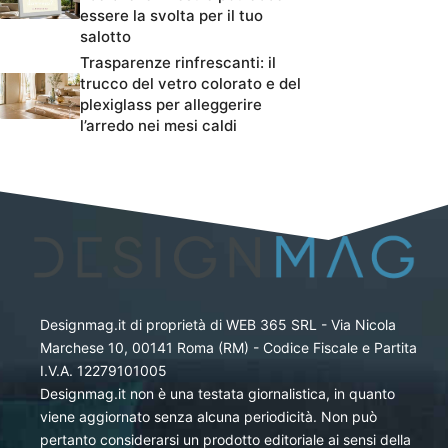
essere la svolta per il tuo
salotto
Trasparenze rinfrescanti: il
trucco del vetro colorato e del
plexiglass per alleggerire
l’arredo nei mesi caldi
Designmag.it di proprietà di WEB 365 SRL - Via Nicola
Marchese 10, 00141 Roma (RM) - Codice Fiscale e Partita
I.V.A. 12279101005
Designmag.it non è una testata giornalistica, in quanto
viene aggiornato senza alcuna periodicità. Non può
pertanto considerarsi un prodotto editoriale ai sensi della