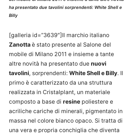
ha presentato due tavolini sorprendenti: White Shell e
Billy
[galleria id=”3639″]Il marchio italiano
Zanotta
è stato presente al Salone del
mobile di Milano 2011 e insieme a tante
altre novità ha presentato due
nuovi
tavolini
, sorprendenti:
White Shell e Billy
. Il
primo è caratterizzato da una struttura
realizzata in Cristalplant, un materiale
composto a base di
resine
poliestere e
acriliche cariche di minerali, pigmentato in
massa nel colore bianco opaco. Si tratta di
una vera e propria conchiglia che diventa